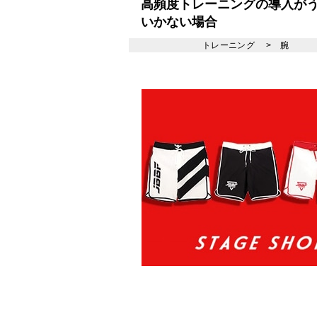
高頻度トレーニングの導入が
いかない場合
トレーニング
>
腕