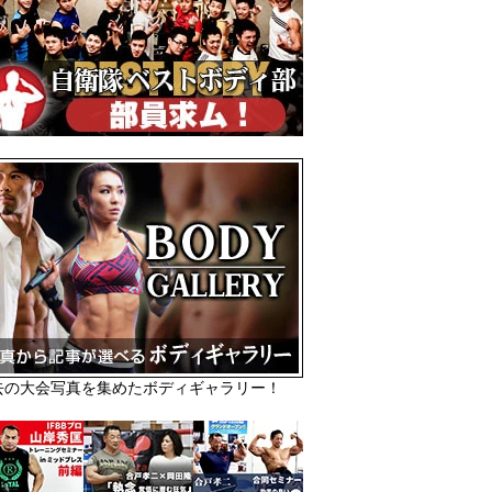
去の大会写真を集めたボディギャラリー！