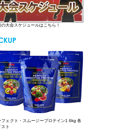
後の大会スケジュールはこちら！
ーフェクト・スムージープロテイン1.6kg 各
イスト