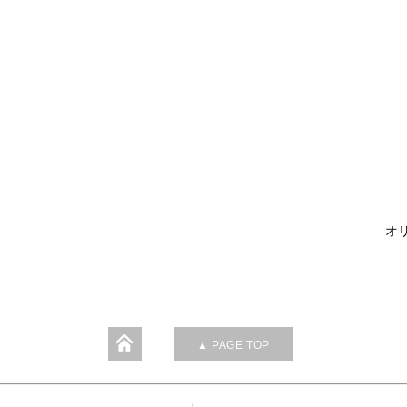
オリ
▲ PAGE TOP