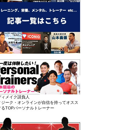
ディメイク請負人
ィジーク・オンラインが自信を持ってオスス
するTOPパーソナルトレーナー