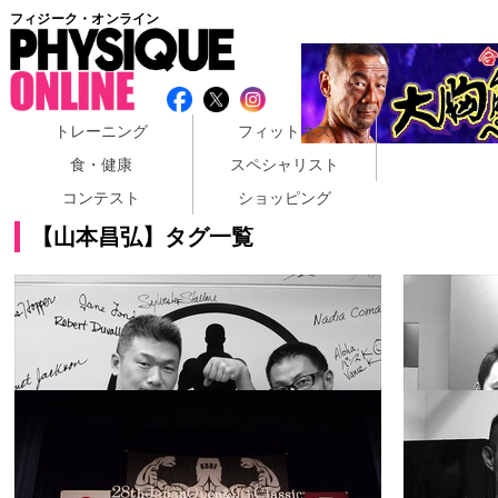
フィジーク・オンライン
トレーニング
フィットネス
食・健康
スペシャリスト
コンテスト
ショッピング
【山本昌弘】タグ一覧