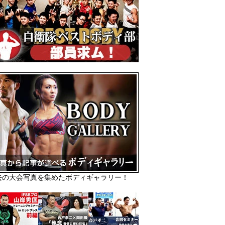
去の大会写真を集めたボディギャラリー！