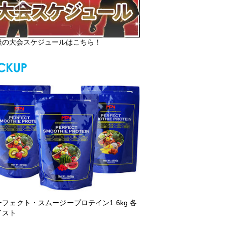
後の大会スケジュールはこちら！
ーフェクト・スムージープロテイン1.6kg 各
イスト