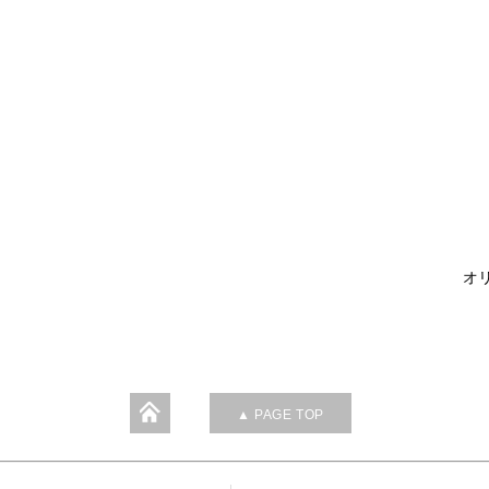
オリ
▲ PAGE TOP