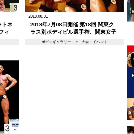
2018.08.01
ットネ
2018年7月08日開催 第18回 関東ク
フィ
ラス別ボディビル選手権、関東女子
ット
クラス別フィジーク選手権
ボディギャラリー
>
大会・イベント
2