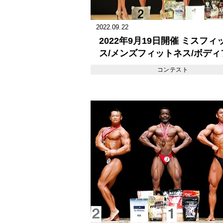
2022.09.22
2022年9月19日開催 ミスフィ
ス/メンズフィットネス/ボディ
ットネス オールジャパン フィ
コンテスト
ネスチャンピオンシップス202