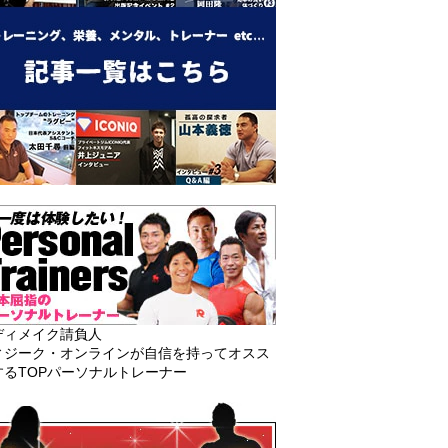
ディメイク請負人
ィジーク・オンラインが自信を持ってオスス
するTOPパーソナルトレーナー