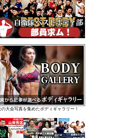
去の大会写真を集めたボディギャラリー！