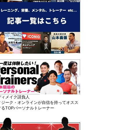
ディメイク請負人
ィジーク・オンラインが自信を持ってオスス
するTOPパーソナルトレーナー