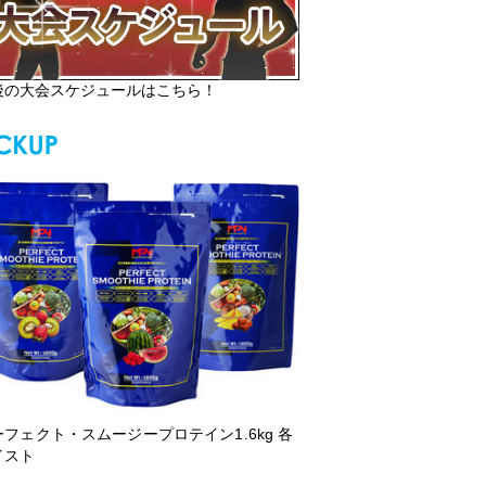
後の大会スケジュールはこちら！
ーフェクト・スムージープロテイン1.6kg 各
イスト