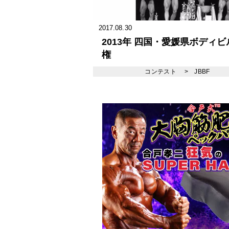
2017.08.30
2013年 四国・愛媛県ボディ
権
コンテスト
>
JBBF