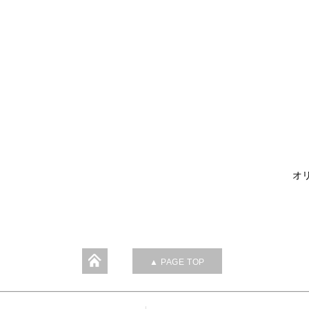
オリ
▲ PAGE TOP