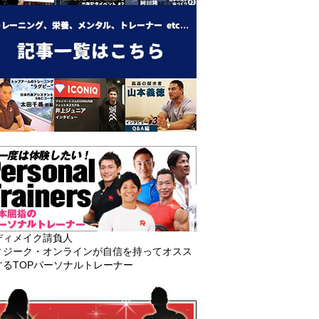
ディメイク請負人
ィジーク・オンラインが自信を持ってオスス
するTOPパーソナルトレーナー