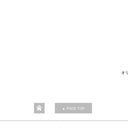
オリ
▲ PAGE TOP