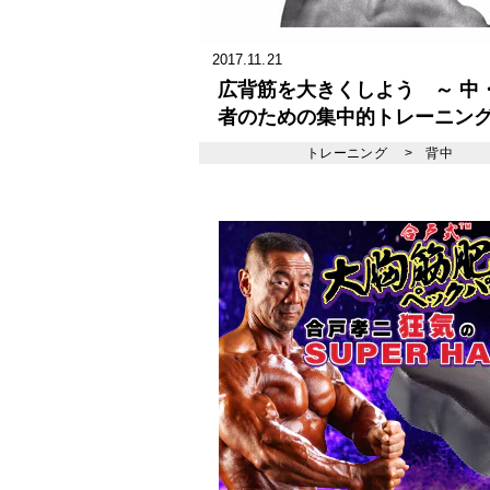
2017.11.21
広背筋を大きくしよう ～ 中
者のための集中的トレーニング
トレーニング
>
背中