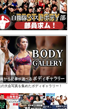
去の大会写真を集めたボディギャラリー！