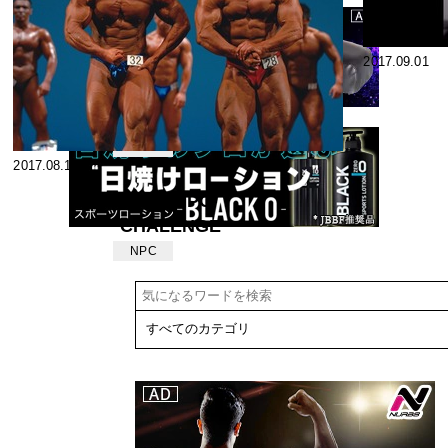
2017.09.01
2017.09.01
2012年USBB-
JAPAN
JBBF
2017.08.13
第２回NPC
CHALENGE
CUP 11 月４
NPC
日／北九州芸
術劇場 Photo
& Report by
Ben