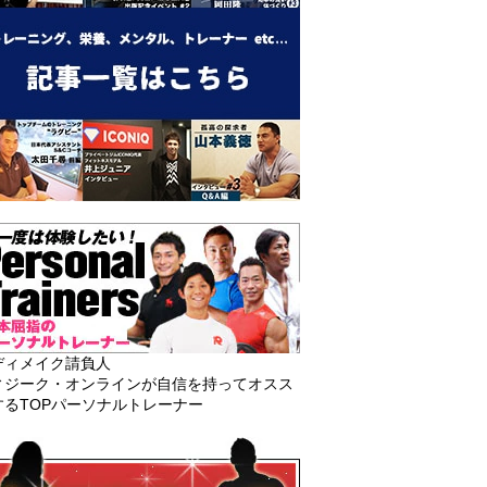
ディメイク請負人
ィジーク・オンラインが自信を持ってオスス
するTOPパーソナルトレーナー