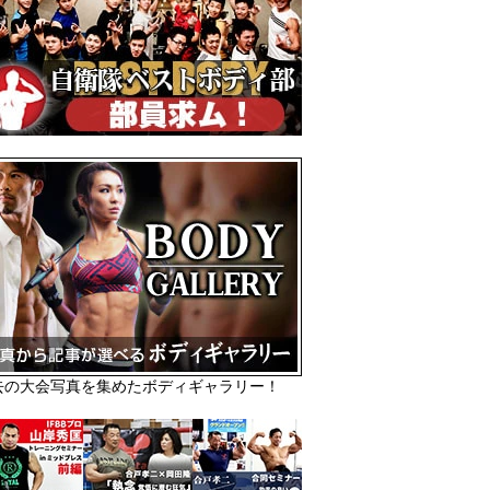
去の大会写真を集めたボディギャラリー！