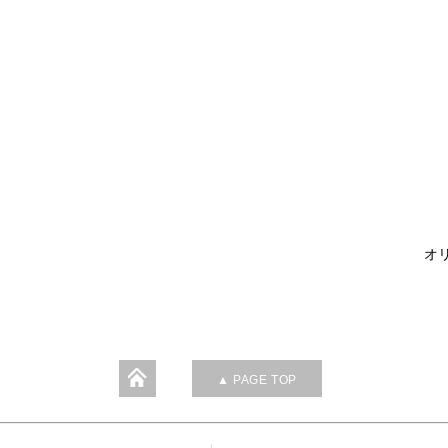
オリ
▲ PAGE TOP