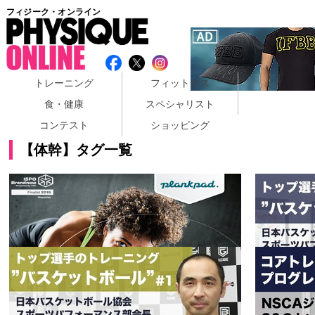
フィジーク・オンライン
トレーニング
フィットネス
食・健康
スペシャリスト
コンテスト
ショッピング
【体幹】タグ一覧