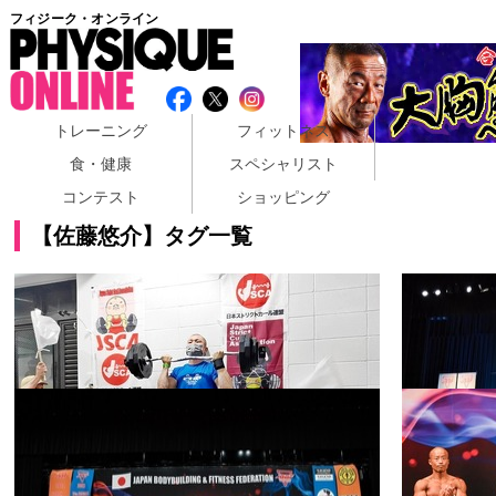
フィジーク・オンライン
トレーニング
フィットネス
食・健康
スペシャリスト
コンテスト
ショッピング
【佐藤悠介】タグ一覧