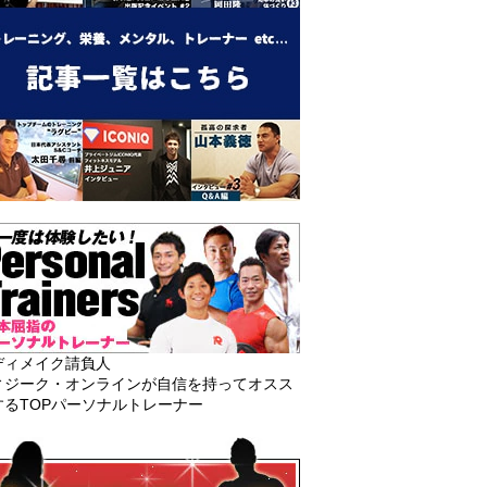
ディメイク請負人
ィジーク・オンラインが自信を持ってオスス
するTOPパーソナルトレーナー