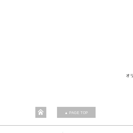
オリ
▲ PAGE TOP