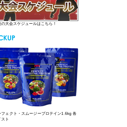
後の大会スケジュールはこちら！
ーフェクト・スムージープロテイン1.6kg 各
イスト