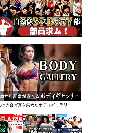
去の大会写真を集めたボディギャラリー！