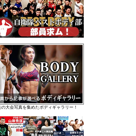
去の大会写真を集めたボディギャラリー！