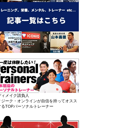
ディメイク請負人
ィジーク・オンラインが自信を持ってオスス
するTOPパーソナルトレーナー