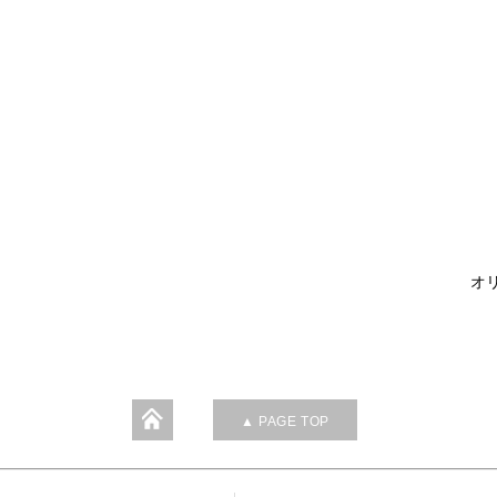
オリ
▲ PAGE TOP