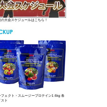
後の大会スケジュールはこちら！
ーフェクト・スムージープロテイン1.6kg 各
イスト