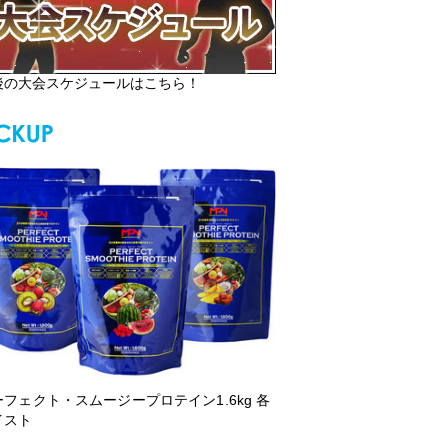
後の大会スケジュールはこちら！
ーフェクト・スムージープロテイン1.6kg 各
イスト