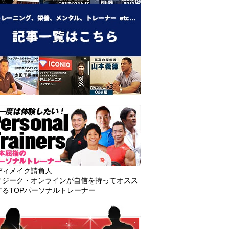
ディメイク請負人
ィジーク・オンラインが自信を持ってオスス
するTOPパーソナルトレーナー