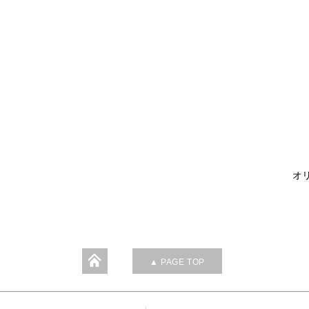
オリ
▲ PAGE TOP