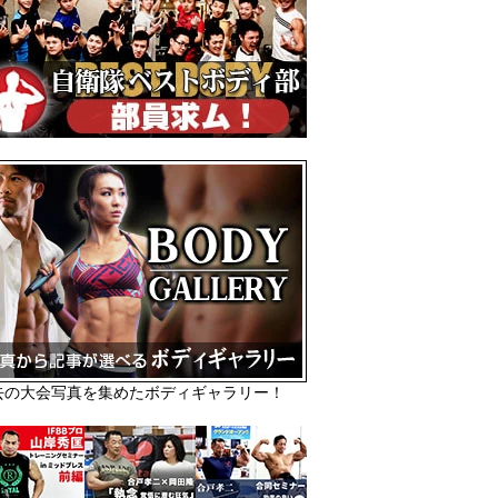
去の大会写真を集めたボディギャラリー！