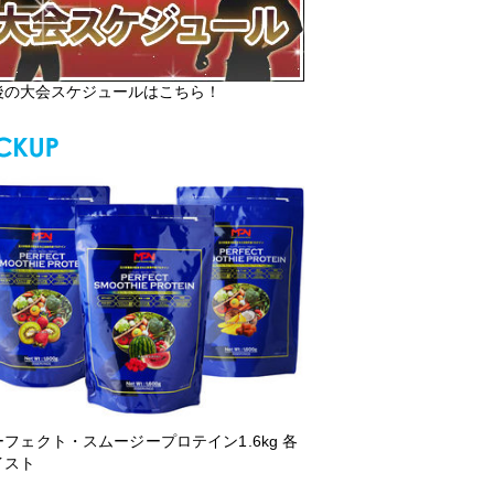
後の大会スケジュールはこちら！
ーフェクト・スムージープロテイン1.6kg 各
イスト