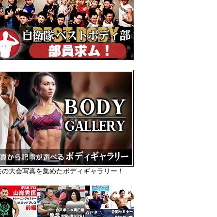
去の大会写真を集めたボディギャラリー！