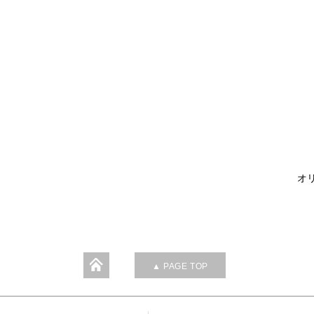
オリ
▲ PAGE TOP