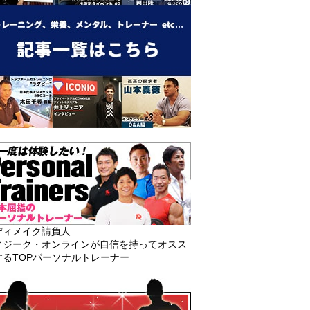
ディメイク請負人
ィジーク・オンラインが自信を持ってオスス
するTOPパーソナルトレーナー