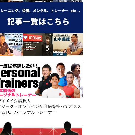
ディメイク請負人
ィジーク・オンラインが自信を持ってオスス
するTOPパーソナルトレーナー