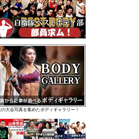
去の大会写真を集めたボディギャラリー！