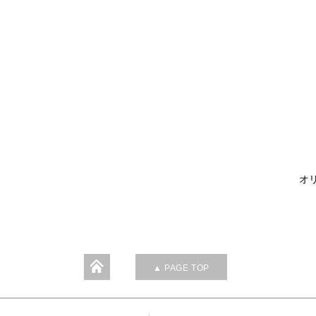
オリ
▲ PAGE TOP