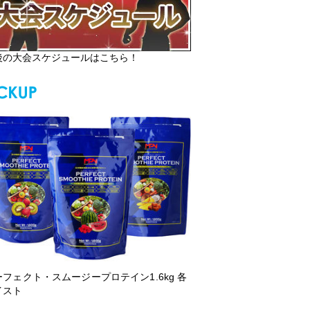
後の大会スケジュールはこちら！
ーフェクト・スムージープロテイン1.6kg 各
イスト