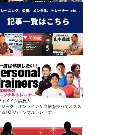
ディメイク請負人
ィジーク・オンラインが自信を持ってオスス
するTOPパーソナルトレーナー