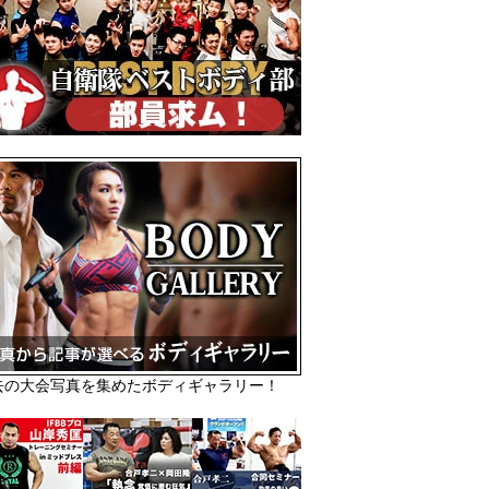
去の大会写真を集めたボディギャラリー！