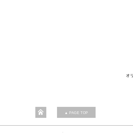
オリ
▲ PAGE TOP