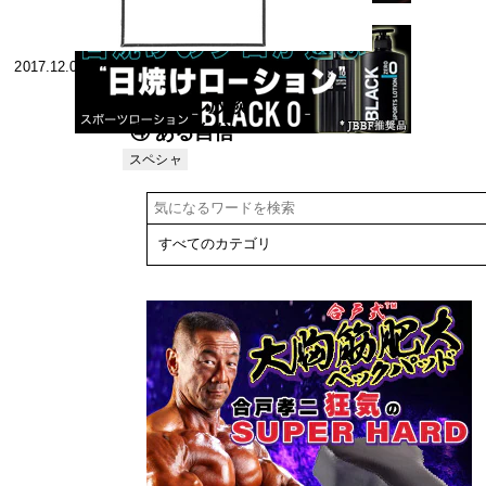
2017.12.03
バーベル放談
④ ある自信
スペシャ
リスト