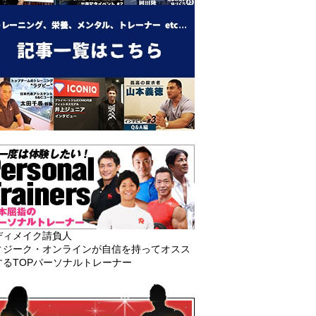
ディメイク請負人
ィジーク・オンラインが自信を持ってオスス
するTOPパーソナルトレーナー