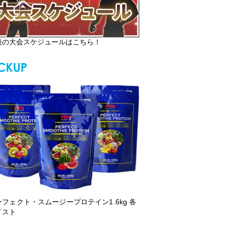
後の大会スケジュールはこちら！
ーフェクト・スムージープロテイン1.6kg 各
イスト