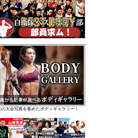
去の大会写真を集めたボディギャラリー！