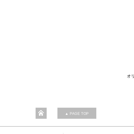
オリ
▲ PAGE TOP