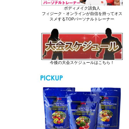
ボディメイク請負人
フィジーク・オンラインが自信を持ってオス
スメするTOPパーソナルトレーナー
今後の大会スケジュールはこちら！