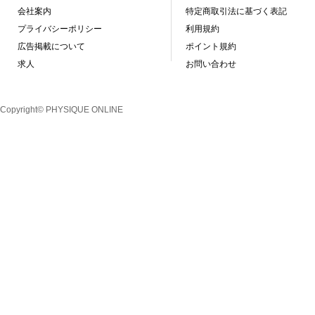
会社案内
特定商取引法に基づく表記
プライバシーポリシー
利用規約
広告掲載について
ポイント規約
求人
お問い合わせ
Copyright© PHYSIQUE ONLINE