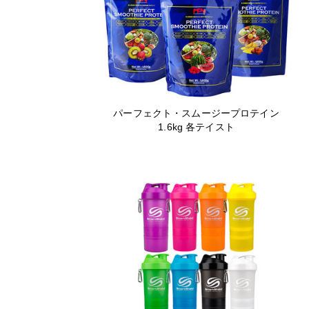
パーフェクト・スムージープロテイン
1.6kg 各テイスト