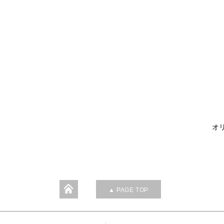
オリ
▲ PAGE TOP