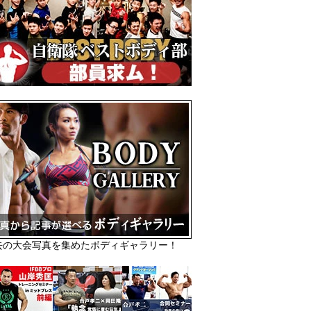
去の大会写真を集めたボディギャラリー！