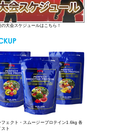
後の大会スケジュールはこちら！
ーフェクト・スムージープロテイン1.6kg 各
イスト