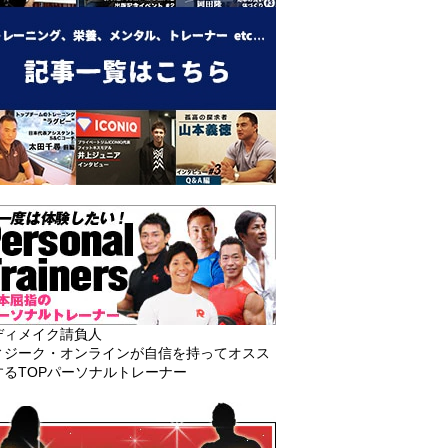
ディメイク請負人
ィジーク・オンラインが自信を持ってオスス
するTOPパーソナルトレーナー