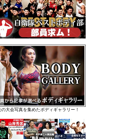
去の大会写真を集めたボディギャラリー！