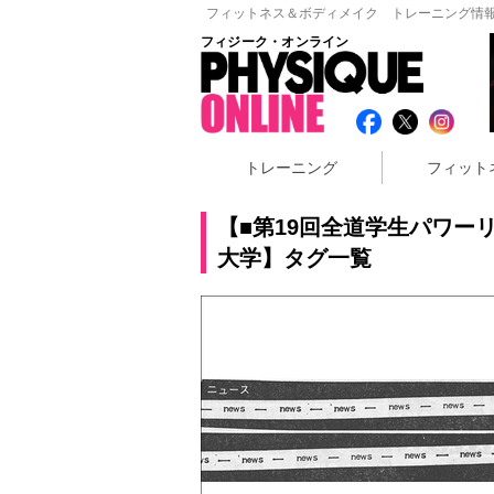
フィットネス＆ボディメイク トレーニング情報
フィジーク・オンライン
トレーニング
フィット
【■第19回全道学生パワー
大学】タグ一覧