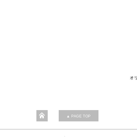
オリ
▲ PAGE TOP