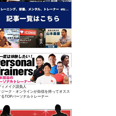
ディメイク請負人
ィジーク・オンラインが自信を持ってオスス
するTOPパーソナルトレーナー