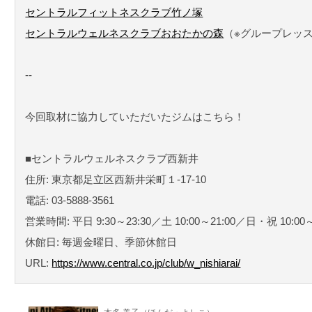
セントラルフィットネスクラブ竹ノ塚
セントラルウェルネスクラブおおたかの森
（※グループレッ
--
今回取材に協力していただいたジムはこちら！
■セントラルウェルネスクラブ西新井
住所: 東京都足立区西新井栄町１-17-10
電話: 03-5888-3561
営業時間: 平日 9:30～23:30／土 10:00～21:00／日・祝 10:00～
休館日: 毎週金曜日、季節休館日
URL:
https://www.central.co.jp/club/w_nishiarai/