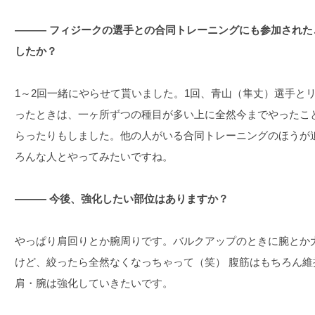
――― フィジークの選手との合同トレーニングにも参加され
したか？
1～2回一緒にやらせて貰いました。1回、青山（隼丈）選手と
ったときは、一ヶ所ずつの種目が多い上に全然今までやったこ
らったりもしました。他の人がいる合同トレーニングのほうが
ろんな人とやってみたいですね。
――― 今後、強化したい部位はありますか？
やっぱり肩回りとか腕周りです。バルクアップのときに腕とか
けど、絞ったら全然なくなっちゃって（笑） 腹筋はもちろん
肩・腕は強化していきたいです。