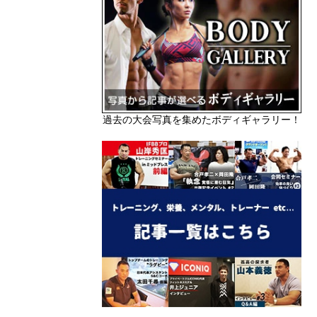
過去の大会写真を集めたボディギャラリー！