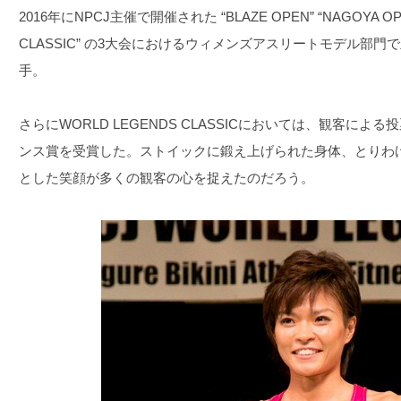
2016年にNPCJ主催で開催された “BLAZE OPEN” “NAGOYA OPE
CLASSIC” の3大会におけるウィメンズアスリートモデル部
手。
さらにWORLD LEGENDS CLASSICにおいては、観客に
ンス賞を受賞した。ストイックに鍛え上げられた身体、とりわ
とした笑顔が多くの観客の心を捉えたのだろう。