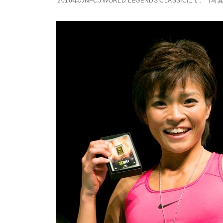
2016年のNPCJ WORLD LEGENDS CLASSICにて。