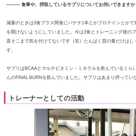
――― 食事や、摂取しているサプリについてお伺いできますか
減量のときは3食プラス間食にバナナ1本とかプロテインとかで
を開けないようにしていました。今は3食とトレーニング後の
直そこまで気を付けてないです（笑）たんぱく質の量だけはし
す。
サプリはBCAAとマルチビタミン・ミネラルを飲んでいるくらいで
んのFINAL BURNを飲んでいました。サプリはあまり摂って
トレーナーとしての活動