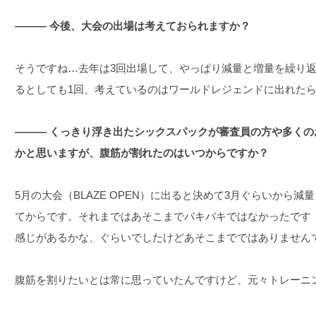
――― 今後、大会の出場は考えておられますか？
そうですね…去年は3回出場して、やっぱり減量と増量を繰り
るとしても1回、考えているのはワールドレジェンドに出れた
――― くっきり浮き出たシックスパックが審査員の方や多く
かと思いますが、腹筋が割れたのはいつからですか？
5月の大会（BLAZE OPEN）に出ると決めて3月ぐらいから
てからです。それまではあそこまでバキバキではなかったです
感じがあるかな、ぐらいでしたけどあそこまでではありません
腹筋を割りたいとは常に思っていたんですけど、元々トレーニ