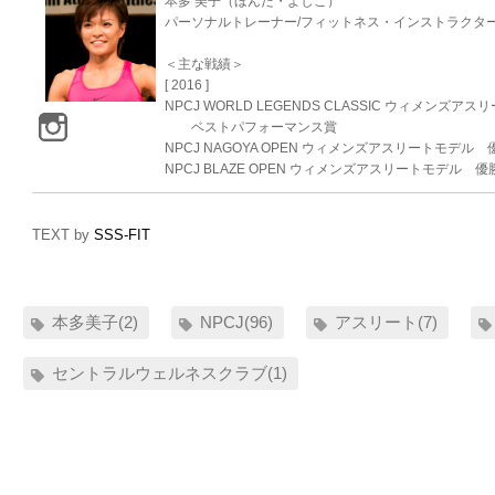
本多 美子（ほんだ・よしこ）
パーソナルトレーナー/フィットネス・インストラクタ
＜主な戦績＞
[ 2016 ]
NPCJ WORLD LEGENDS CLASSIC ウィメンズ
ベストパフォーマンス賞
NPCJ NAGOYA OPEN ウィメンズアスリートモデル 
NPCJ BLAZE OPEN ウィメンズアスリートモデル 優
TEXT by
SSS-FIT
本多美子(2)
NPCJ(96)
アスリート(7)
セントラルウェルネスクラブ(1)