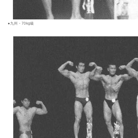
●九州・70kg級