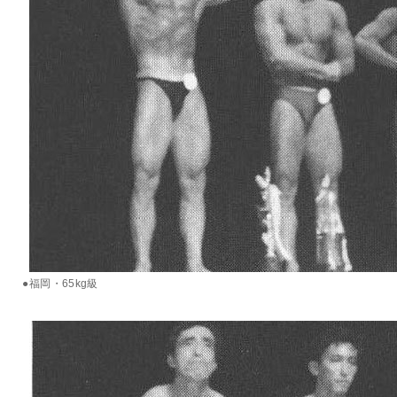
●福岡・65kg級