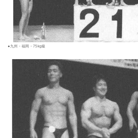
●九州・福岡・75kg級