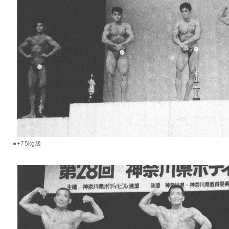
●+75kg級