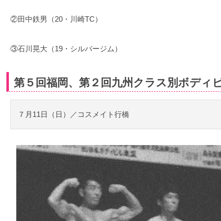
②田中鉄男（20・川崎TC）
③石川晃大（19・シルバージム）
第５回福岡、第２回九州クラス別ボディ
７月11日（日）／コスメイト行橋