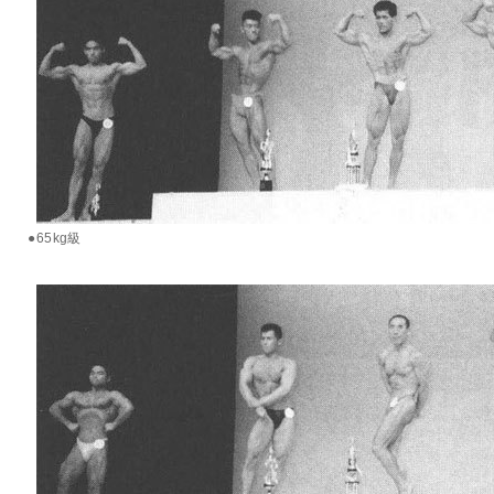
●65kg級