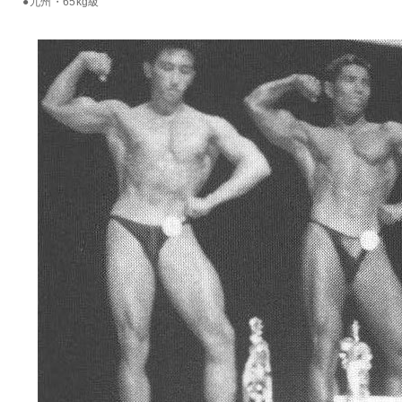
●九州・65kg級