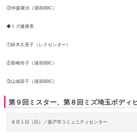
③仲盛康治（浦添BBC）
◆ミズ健康美
①鈴木久美子（レクセンター）
②新崎玲子（浦添BBC）
③山城容子（浦添BBC）
第９回ミスター、第８回ミズ埼玉ボディ
８月１日（日）／坂戸市コミュニティセンター