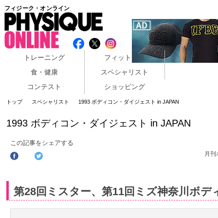
フィジーク・オンライン
トレーニング
フィットネス
食・健康
スペシャリスト
コンテスト
ショッピング
トップ
スペシャリスト
1993 ボディコン・ダイジェスト in JAPAN
1993 ボディコン・ダイジェスト in JAPAN
この記事をシェアする
月刊
第28回ミスター、第11回ミズ神奈川ボデ