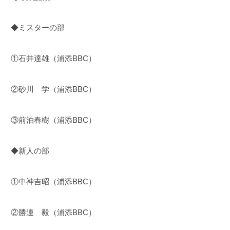
◆ミスターの部
①石井達雄（浦添BBC）
②砂川 学（浦添BBC）
③前泊春樹（浦添BBC）
◆新人の部
①中神吉昭（浦添BBC）
②勝連 毅（浦添BBC）