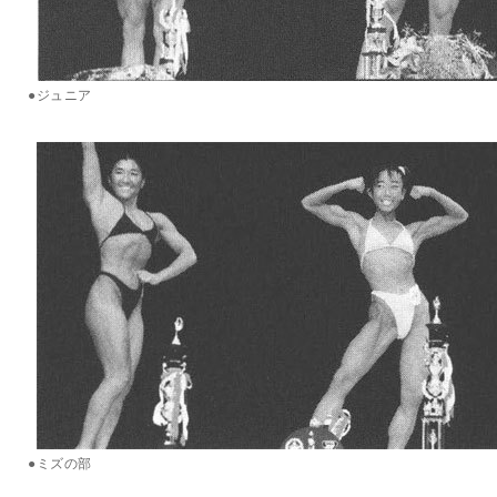
●ジュニア
●ミズの部