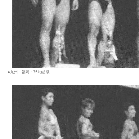
●九州・福岡・75kg超級