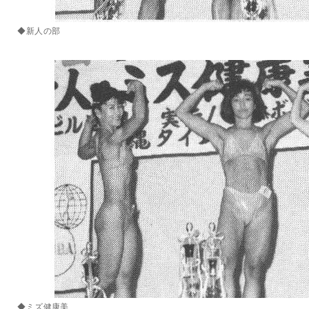
◆新人の部
◆ミズ健康美