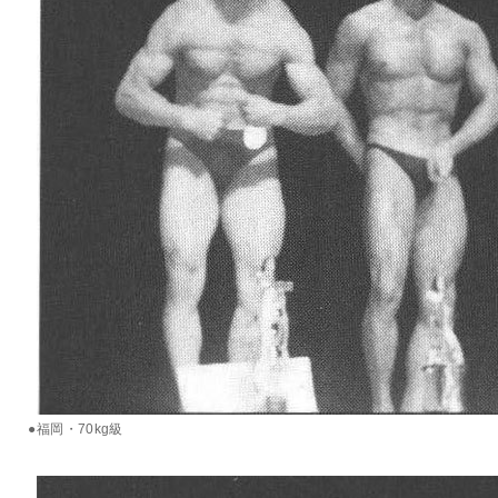
●福岡・70kg級