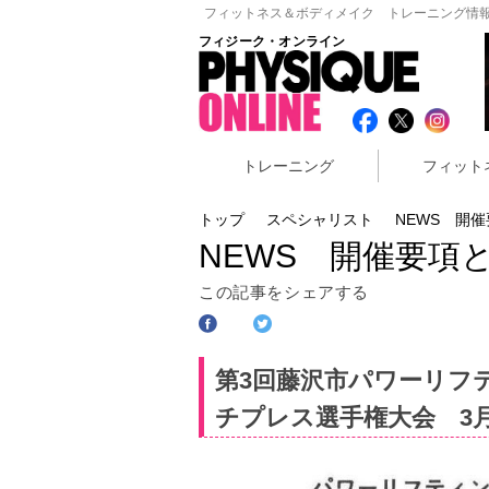
フィットネス＆ボディメイク トレーニング情報
フィジーク・オンライン
トレーニング
フィット
トップ
スペシャリスト
NEWS 開
NEWS 開催要項
この記事をシェアする
第3回藤沢市パワーリフ
チプレス選手権大会 3