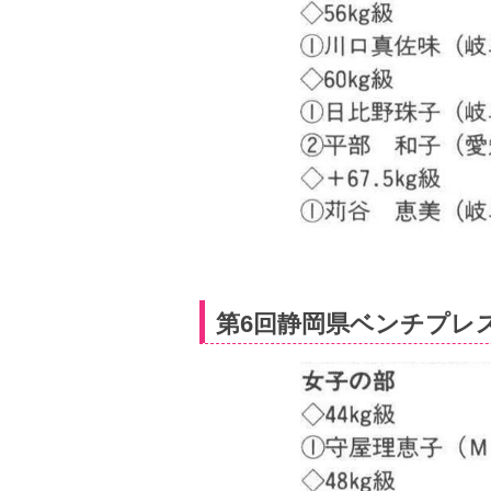
第6回静岡県ベンチプレス