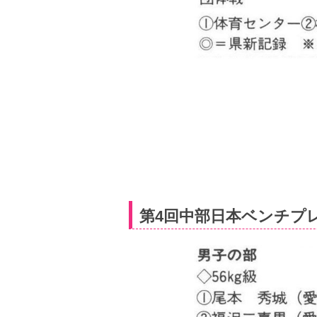
第4回中部日本ベンチプレ