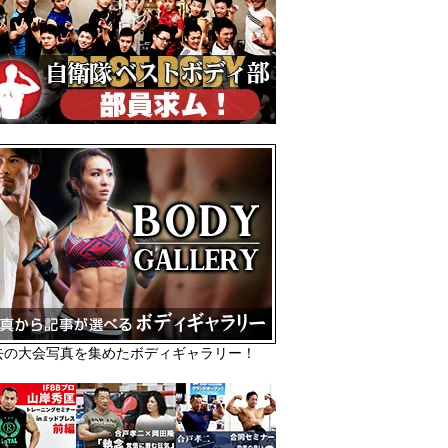
去の大会写真を集めたボディギャラリー！