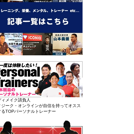
ディメイク請負人
ィジーク・オンラインが自信を持ってオスス
するTOPパーソナルトレーナー