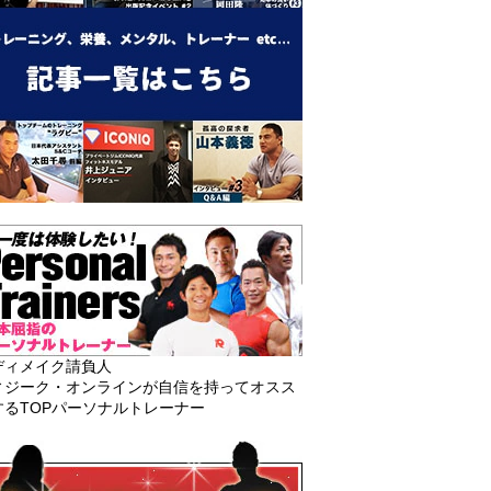
ディメイク請負人
ィジーク・オンラインが自信を持ってオスス
するTOPパーソナルトレーナー