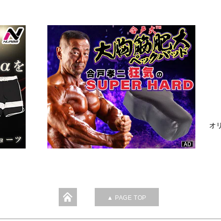
オリ
▲ PAGE TOP