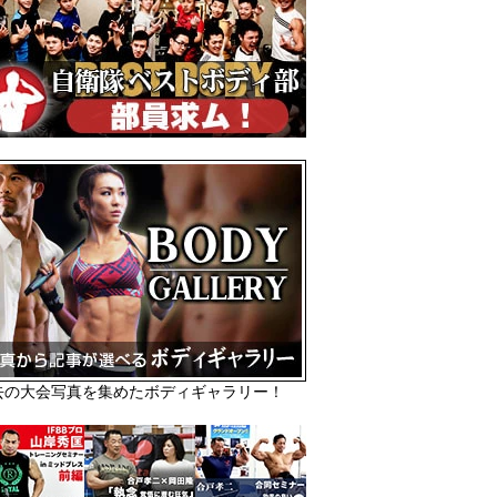
去の大会写真を集めたボディギャラリー！