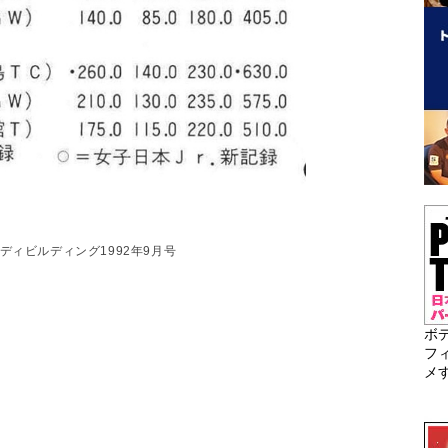
ディビルディング1992年9月号
ボ
フ
メ