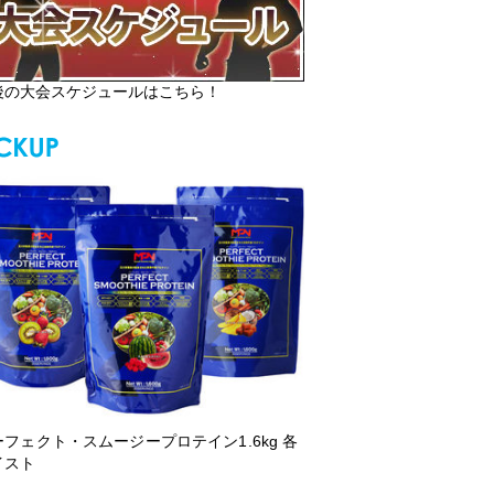
後の大会スケジュールはこちら！
ーフェクト・スムージープロテイン1.6kg 各
イスト