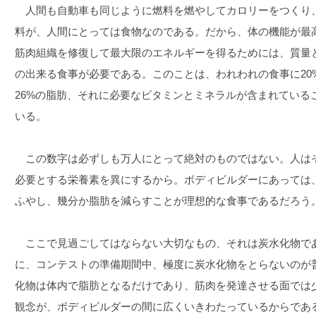
人間も自動車も同じように燃料を燃やしてカロリーをつくり
料が、人間にとっては食物なのである。だから、体の機能が最
筋肉組織を修復して最大限のエネルギーを得るためには、質量
の出来る食事が必要である。このことは、われわれの食事に20
26%の脂肪、それに必要なビタミンとミネラルが含まれている
いる。
この数字は必ずしも万人にとって絶対のものではない。人は
必要とする栄養素を異にするから。ボディビルダーにあっては
ふやし、幾分か脂肪を減らすことが理想的な食事であるだろう
ここで見過ごしてはならない大切なもの、それは炭水化物で
に、コンテストの準備期間中、極度に炭水化物をとらないのが
化物は体内で脂肪となるだけであり、筋肉を発達させる面では
観念が、ボディビルダーの間に広くいきわたっているからであ