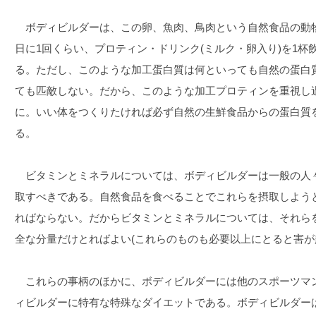
ボディビルダーは、この卵、魚肉、鳥肉という自然食品の動物
日に1回くらい、プロティン・ドリンク(ミルク・卵入り)を1
る。ただし、このような加工蛋白質は何といっても自然の蛋白
ても匹敵しない。だから、このような加工プロティンを重視し
に。いい体をつくりたければ必ず自然の生鮮食品からの蛋白質
る。
ビタミンとミネラルについては、ボディビルダーは一般の人
取すべきである。自然食品を食べることでこれらを摂取しよう
ればならない。だからビタミンとミネラルについては、それら
全な分量だけとればよい(これらのものも必要以上にとると害が
これらの事柄のほかに、ボディビルダーには他のスポーツマ
ィビルダーに特有な特殊なダイエットである。ボディビルダー