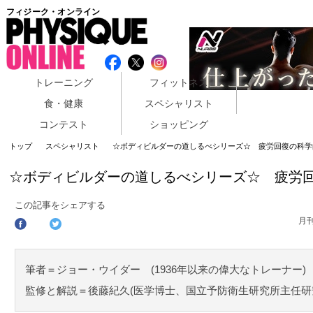
フィジーク・オンライン
トレーニング
フィットネス
食・健康
スペシャリスト
コンテスト
ショッピング
トップ
スペシャリスト
☆ボディビルダーの道しるべシリーズ☆ 疲労回復の科学的
☆ボディビルダーの道しるべシリーズ☆ 疲労回
この記事をシェアする
月
筆者＝ジョー・ウイダー (1936年以来の偉大なトレーナー)
監修と解説＝後藤紀久(医学博士、国立予防衛生研究所主任研