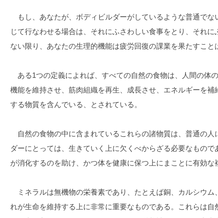
もし、あなたが、ボディビルダーがしているような普通でな
じて行なわせる場合は、それにふさわしい食事をとり、それに
ない限り、あなたの生理的機能は疲労回復の課業を果たすこと
ある1つの定義によれば、すべての自然の食物は、人間の体の
機能を維持させ、筋肉組織を再生、成長させ、エネルギーを補
する物質を含んでいる、とされている。
自然の食物の中に含まれているこれらの諸物質は、普通の人
ダーにとっては、生きていく上に欠くべからざる必要なもので
が消化するのを助け、かつ体を健康に保つ上にまことに有効な
ミネラルは無機物の栄養素であり、たとえば銅、カルシウム
れが生命を維持する上に非常に重要なものである。これらは自