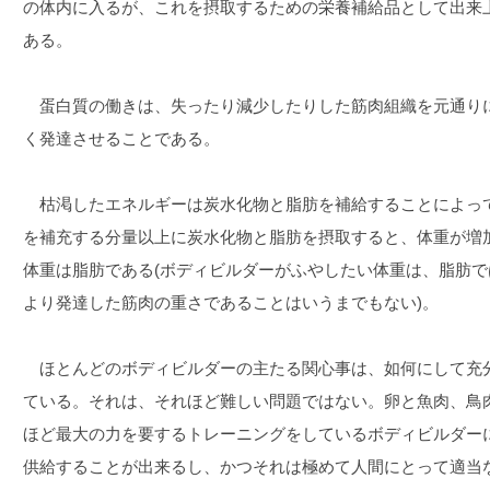
の体内に入るが、これを摂取するための栄養補給品として出来
ある。
蛋白質の働きは、失ったり減少したりした筋肉組織を元通り
く発達させることである。
枯渇したエネルギーは炭水化物と脂肪を補給することによっ
を補充する分量以上に炭水化物と脂肪を摂取すると、体重が増
体重は脂肪である(ボディビルダーがふやしたい体重は、脂肪
より発達した筋肉の重さであることはいうまでもない)。
ほとんどのボディビルダーの主たる関心事は、如何にして充
ている。それは、それほど難しい問題ではない。卵と魚肉、鳥
ほど最大の力を要するトレーニングをしているボディビルダー
供給することが出来るし、かつそれは極めて人間にとって適当