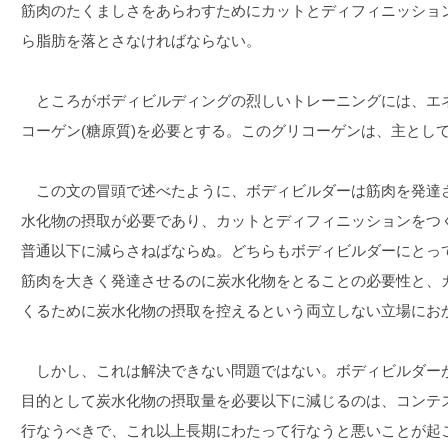
筋肉のたくましさをあらわすためにカットとディフィニッショ
ら脂肪を落とさなければならない。
ところがボディビルディングの烈しいトレーニングには、エ
コーゲン(糖原質)を必要とする。このグリコーゲンは、主とし
この文の冒頭で述べたように、ボディビルダーは筋肉を発達
水化物の摂取が必要であり、カットとディフィニッションをつ
普通以下に減らさねばならぬ。どちらもボディビルダーにとっ
筋肉を大きく発達させるのに炭水化物をとることの必要性と、
くるために炭水化物の摂取を控えるという両立しない立場にお
しかし、これは解決できない問題ではない。ボディビルダー
目的として炭水化物の摂取量を必要以下に減じるのは、コンテス
行なうべきで、これ以上長期にわたって行なうと悪いことが起