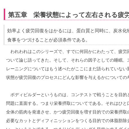
第五章 栄養状態によって左右される疲
効率よく疲労回復をはかるには、蛋白質と同時に、炭水化
食事をつづけることが必須条件である。
われわれはこのシリーズで、すでに何回かにわたって、疲労
ついて論じ語ってきた。そして、それらの因子としての睡眠、
レーニングについてはもう述べたがここにまだ語られていない
状態が疲労回復のプロセスにどんな影響を与えるかについての
ボディビルダーというものは、コンテストで戦うことを目的と
問題に直面する。つまり栄養摂取についてである。それはひと
全体の筋肉を発達させ、かつ疲労回復を増す目的での栄養摂取
必要なカットとディフィニッションをつくる目的での体脂肪除