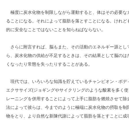
極度に炭水化物を制限しながら運動すると、体はその必要な
ることになる。それによって脂肪を落とすことになる。けれど
的に安全なことではないことを知らねばならない。
さらに附言すれば、脳もまた、その活動のエネルギー源とし
ら、炭水化物の供給が不足するときは、その結果として脳のは
くなったり常態を失ったりすることがある。
現代では、いろいろな知識を貯えているチャンピオン・ボデ
エクササイズ(ジョギングやサイクリングのような酸素を多く使
レーニングを併用することによって上手に脂肪を燃焼させて除
法によって彼らは、今までのように極端に炭水化物の摂取を制
物をとり、より自然な新陳代謝によって脂肪を落とすことに成