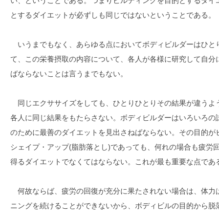
い、ということである。つまりビルディングを目的とするダイ
とするダイエットが必ずしも同じではないということである。
いうまでもなく、あらゆる点においてボディビルダーはひと
て、この栄養摂取の内容について、各人が各様に研究して自分
ばならないことは言うまでもない。
同じエクササイズをしても、ひとりひとりその結果が違うよ
各人に同じ結果をもたらさない。ボディビルダーはいろいろの
のために最善のダイエットを見出さねばならない。その目的がビ
シェイプ・アップ(脂肪落とし)であっても、何れの場合も疲労
得るダイエットでなくてはならない。これが最も重要な点であ
何故ならば、疲労の回復が充分に果たされない場合は、体力
ニングを続けることができないから、ボディビルの目的から脱