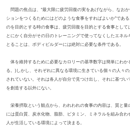
問題の焦点は、“最大限に疲労回復の実をあげながら、なおか
ションをつくるためにはどのような食事をすればよいか”であ
のを目的とする時の食事は、疲労回復を目的とする食事として
とにかく自分がその日のトレーニングで使ってなくしたエネル
とることは、ボディビルダーには絶対に必要な条件である。
体を維持するために必要なカロリーの基準数字は簡単にわかる
る。)しかし、それぞれに異なる環境に生きている個々の人々
されていない。それは各人が自分で見つけ出し、それに基づい
を創造する以外にない。
栄養摂取という観点から、われわれの食事の内容は、質と量の
には蛋白質、炭水化物、脂肪、ビタミン、ミネラルを組み合わ
人が生活している環境によって決まる。