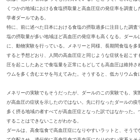
くつかの地域における食塩摂取量と高血圧症の発症率を調査し
学者ダールである。
特に、前に述べた日本における食塩の摂取過多に注目した調査
塩の摂取量が多い地域ほど高血圧の発症率も高くなる。ダール
に、動物実験を行っている。メネリーと同様、長期間食塩を多
すると予想どおり、人間の高血圧症と同じような症状を起こす
圧を起こしたあとで食塩量を正常にもどしても高血圧は維持さ
ウムを多く含むエサを与えてみた。そうすると、低カリウム食
メネリーの実験でもそうだったが、ダールのこの実験でも、実
が高血圧の症状を示したのではない。先に行なったダールの疫
多く摂る地域の者すべてが高血圧症となった訳ではなかった。
することはできないことがわかる。
ダールは、高食塩食で高血圧症になりやすいラットと、そうで
て交配させ、遺伝的に高食塩食で高血圧になりやすい家系とそ