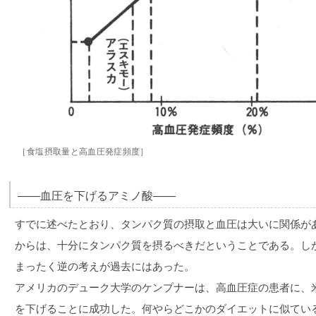
［食塩摂取量と高血圧発症頻度］
――血圧を下げるアミノ酸――
すでに述べたとおり、タンパク質の摂取と血圧は大いに関係が
からは、十分にタンパク質を摂るべきだということである。し
まったく逆の考えが過去にはあった。
アメリカのデューク大学のケンプナーは、高血圧症の患者に、
を下げることに成功した。何やらどこかのダイエットに似てい