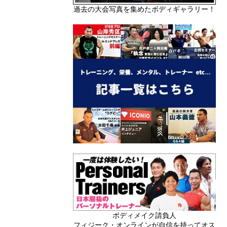
過去の大会写真を集めたボディギャラリー！
ボディメイク請負人
フィジーク・オンラインが自信を持ってオス