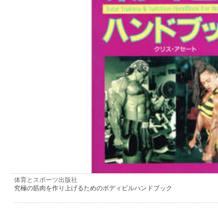
体育とスポーツ出版社
究極の筋肉を作り上げるためのボディビルハンドブック