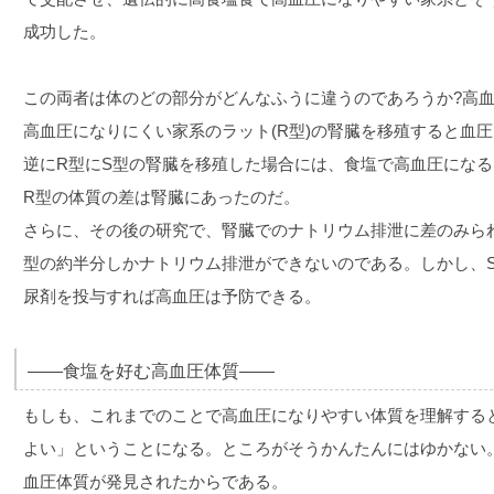
成功した。
この両者は体のどの部分がどんなふうに違うのであろうか?高血
高血圧になりにくい家系のラット(R型)の腎臓を移殖すると血
逆にR型にS型の腎臓を移殖した場合には、食塩で高血圧になる
R型の体質の差は腎臓にあったのだ。
さらに、その後の研究で、腎臓でのナトリウム排泄に差のみら
型の約半分しかナトリウム排泄ができないのである。しかし、
尿剤を投与すれば高血圧は予防できる。
――食塩を好む高血圧体質――
もしも、これまでのことで高血圧になりやすい体質を理解する
よい」ということになる。ところがそうかんたんにはゆかない。
血圧体質が発見されたからである。