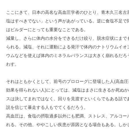
ここにきて、日本の高名な高血圧学者のひとり、青木久三名古
塩はすべきでない」という声があがっている。逆に食塩不足で
はビルダーにとっても重要なことである。
減量し、さらに体内の水分をできるだけ絞り、脱水症状にまで
られる。減塩、それに運動による発汗で体内のナトリウムイオ
ウムなどを使えば体内のミネラルバランスは大きく崩れるだろ
わす。
それはともかくとして、前号のプロローグに登場した人(高血
効果を得られない人)にとっては、減塩はまさに生きるか死ぬ
スは決してまれではなく、回りを見渡すといくらでもある話で
説を信じて暴走する人もでてくるだろう。
高血圧は、食塩の摂取過多以外にも肥満、ストレス、アルコー
れる。その他、ややこしい疾患が原因となる場合もある。しか