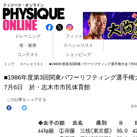
フィジーク・オンライン
トレーニング
フィットネス
食・健康
スペシャリスト
コンテスト
ショッピング
トップ
スペシャリスト
■1986年度第3回関東パワーリフティング選手権大会 7月
■1986年度第3回関東パワーリフティング選手権
7月6日 於・志木市市民体育館
この記事をシェアする
月