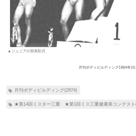
▲ジュニアの部表彰式
月刊ボディビルディング1984年1
月刊ボディビルディング(2974)
★第14回ミスター三重 ★第1回ミス三重健康美コンテスト(