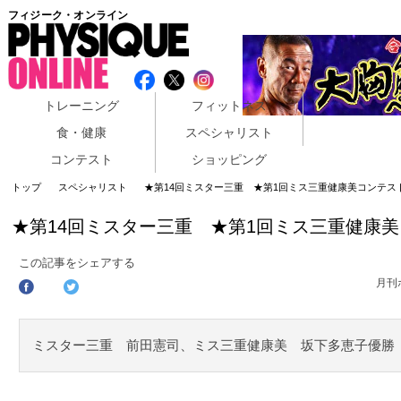
フィジーク・オンライン
トレーニング
フィットネス
食・健康
スペシャリスト
コンテスト
ショッピング
トップ
スペシャリスト
★第14回ミスター三重 ★第1回ミス三重健康美コンテス
★第14回ミスター三重 ★第1回ミス三重健康
この記事をシェアする
月刊
ミスター三重 前田憲司、ミス三重健康美 坂下多恵子優勝