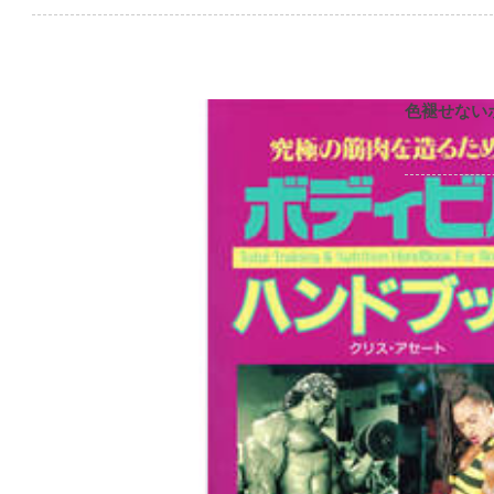
色褪せない