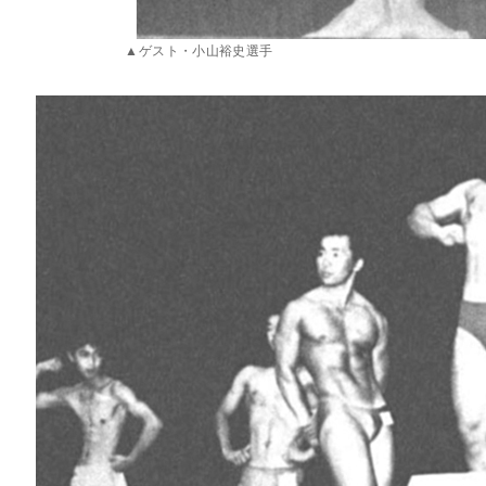
▲ゲスト・小山裕史選手