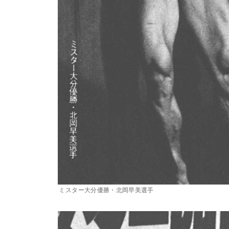
ミスター大分優勝・北岡早美選手