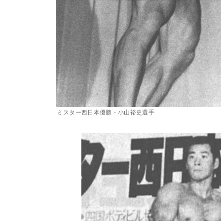
ミスター西日本優勝・小山裕史選手