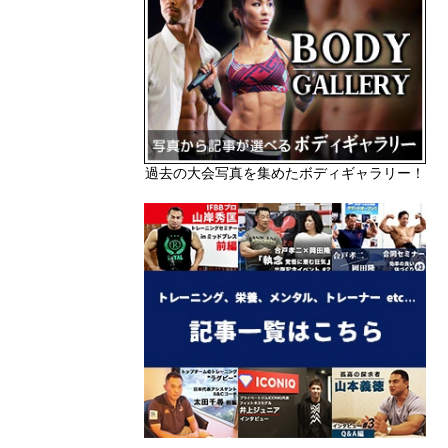
過去の大会写真を集めたボディギャラリー！