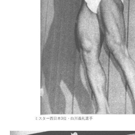
ミスター西日本3位・白川義礼選手