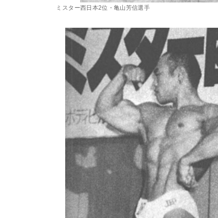
ミスター西日本2位・亀山芳信選手