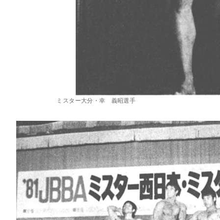
ミスター大分・幸 義昭選手