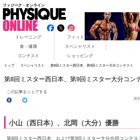
フィジーク・オンライン
トレーニング
フィットネス
食・健康
スペシャリスト
コンテスト
ショッピング
トップ
スペシャリスト
第8回ミスター西日本、第9回ミスター大分コンテスト
第8回ミスター西日本、第9回ミスター大分コン
この記事をシェアする
月
小山（西日本）、北岡（大分）優勝
第8回ミスター西日本、および第9回ミスター大分合同コンテス