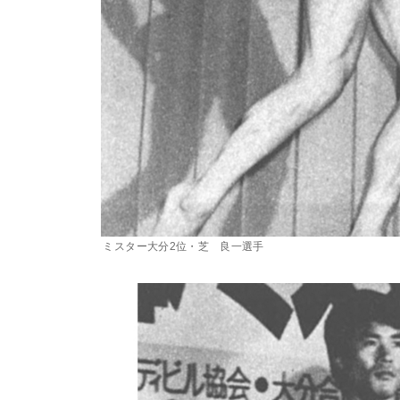
ミスター大分2位・芝 良一選手