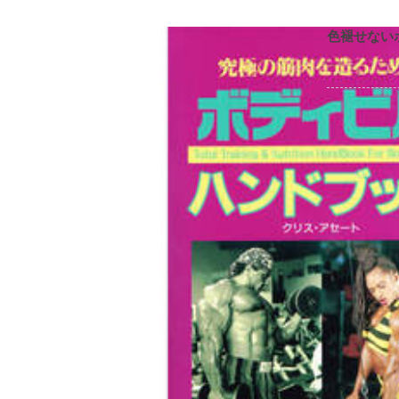
色褪せない