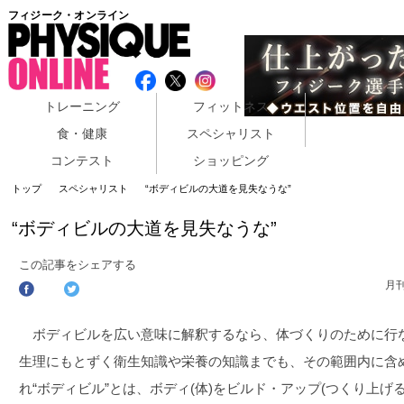
フィジーク・オンライン
トレーニング
フィットネス
食・健康
スペシャリスト
コンテスト
ショッピング
トップ
スペシャリスト
“ボディビルの大道を見失なうな”
“ボディビルの大道を見失なうな”
この記事をシェアする
月
ボディビルを広い意味に解釈するなら、体づくりのために行
生理にもとずく衛生知識や栄養の知識までも、その範囲内に含
れ“ボディビル”とは、ボディ(体)をビルド・アップ(つくり上げ