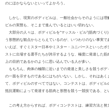
のにほかならないといってよかろう。
しかし、現実のボディビルは、一般社会からそのようには理
ビルの実態も、そこまで進んでいるとはいい切れない。
大部分の人々は、ボディビルを“マッスル・ビル”(筋肉づくり
う形態的な観点からとらえているのが、いつわりのない事実で
いえば、すぐミスター日本やミスター・ユニバースといったボ
ストに出場する選手たちが誇示するような、極度に発達した筋
上の目的であるかのように思い込んでいる人が多い。
もちろん、肉体の極限に近いまでの発達と美しさを競うボデ
の一面を示すものであるにはちがいない。しかし、それはあく
て、ボディビルのすべてではない。コンテストは、ボディビル
抵抗運動によって発達する筋肉と形態を競う一競技である、と
この考え方からすれば、ボディコンテストは、練習方法と努