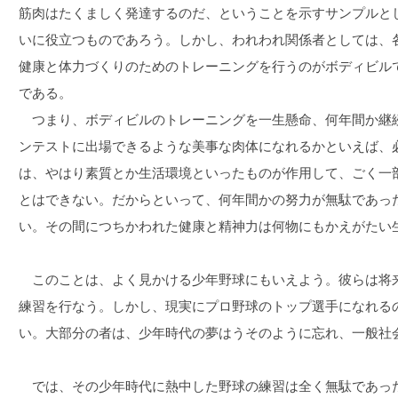
筋肉はたくましく発達するのだ、ということを示すサンプルと
いに役立つものであろう。しかし、われわれ関係者としては、
健康と体力づくりのためのトレーニングを行うのがボディビル
である。
つまり、ボディビルのトレーニングを一生懸命、何年間か継
ンテストに出場できるような美事な肉体になれるかといえば、
は、やはり素質とか生活環境といったものが作用して、ごく一
とはできない。だからといって、何年間かの努力が無駄であっ
い。その間につちかわれた健康と精神力は何物にもかえがたい
このことは、よく見かける少年野球にもいえよう。彼らは将
練習を行なう。しかし、現実にプロ野球のトップ選手になれる
い。大部分の者は、少年時代の夢はうそのように忘れ、一般社
では、その少年時代に熱中した野球の練習は全く無駄であっ