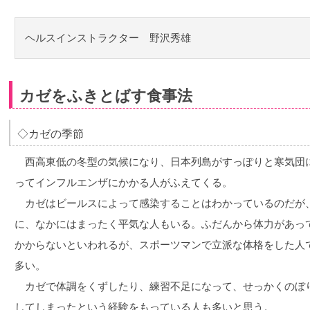
ヘルスインストラクター 野沢秀雄
カゼをふきとばす食事法
◇カゼの季節
西高東低の冬型の気候になり、日本列島がすっぽりと寒気団
ってインフルエンザにかかる人がふえてくる。
カゼはビールスによって感染することはわかっているのだが
に、なかにはまったく平気な人もいる。ふだんから体力があっ
かからないといわれるが、スポーツマンで立派な体格をした人
多い。
カゼで体調をくずしたり、練習不足になって、せっかくのぼ
してしまったという経験をもっている人も多いと思う。