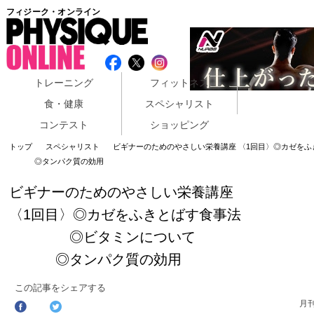
フィジーク・オンライン
トレーニング
フィットネス
食・健康
スペシャリスト
コンテスト
ショッピング
トップ
スペシャリスト
ビギナーのためのやさしい栄養講座 〈1回目〉◎カ
◎タンパク質の効用
ビギナーのためのやさしい栄養講座
〈1回目〉◎カゼをふきとばす食事法
◎ビタミンについて
◎タンパク質の効用
この記事をシェアする
月