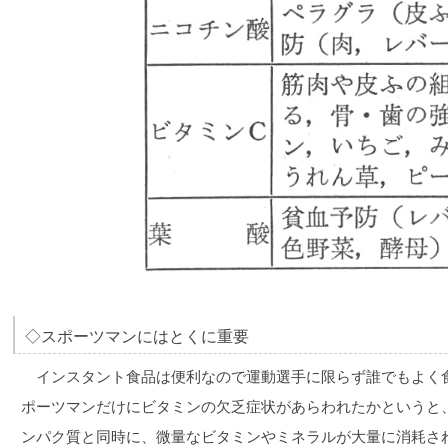
◇スポーツマンにはとくに重要
インスタント食品は便利なので運動選手に限らず誰でもよく
ポーツマンだけにビタミンの欠乏症状があらわれたかというと
ンパク質と同時に、微量なビタミンやミネラルが大量に消耗さ