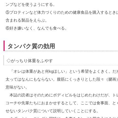
ンブなどを使うようにする。
⑤プロティンなど体力づくりのための健康食品を購入するとき
含まれる製品をえらぶ。
⑥好き嫌いなく、なんでも食べる。
タンパク質の効用
◇がっちり体重をふやす
「オレは体重があと何kgほしい」という希望をよくきく。だ
太ってはなんにもならない。腹筋にくっきりとした段々（腱画
意味がない。
本誌の読者はそのためにボディビルをはじめたわけだが、ト
コーチや先輩たちにおまかせするとして、ここでは食事面、と
せないタンパク質について説明していくことにする。