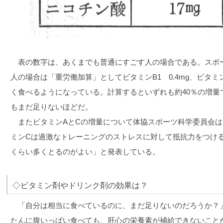
表の数字は、あくまでも普通にすごす人の場合である。スポ
人の場合は「重労働加算」としてビタミンB1 0.4mg、ビタミン
く食べるようになっている。計算するといずれも約40％の増量
もまだ足りないほどだ。
またビタミンAとCの増量について体協スポーツ科学委員会は
ミンCは過激なトレーニングのストレスに対して抵抗力をつけ
くらい多くとるのがよい」と発表している。
◇ビタミン剤やドリンク剤の効果は？
「自分は相当に食べているのに、まだ足りないのだろうか？
たんに腹いっぱい食べても、肝心の栄養素が補給できないこと