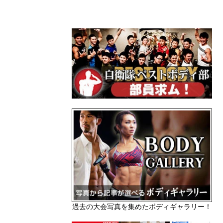
過去の大会写真を集めたボディギャラリー！