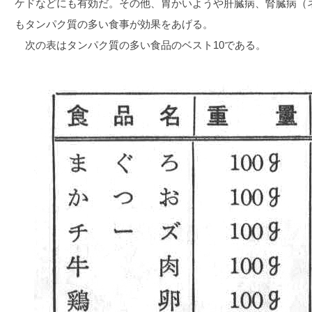
ケドなどにも有効だ。その他、胃かいようや肝臓病、腎臓病（
もタンパク質の多い食事が効果をあげる。
次の表はタンパク質の多い食品のベスト10である。