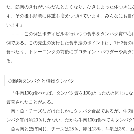
た。筋肉のきれがいちだんとよくなり、ひきしまった体つきに
す。その後も順調に体重も増えつづけています。みんなにも自
います」
－－－この例はボディビルを行いつつ食事をタンパク質中心
例である。この先生の実行した食事法のポイントは、1日3食の
食べたり、トレーニングの前後にプロティン・パウダーや高タ
る。
◇動物タンパクと植物タンパク
「牛肉100g食べれば、タンパク質を100gとったのと同じに
質問されたことがある。
肉・魚・チーズなどはたしかにタンパク食品であるが、牛肉に
ンパク質は約20％しかない。だから牛肉100g食べてもタンパク
魚も肉とほぼ同じ。チーズは25％、卵は13％、牛乳は3％、