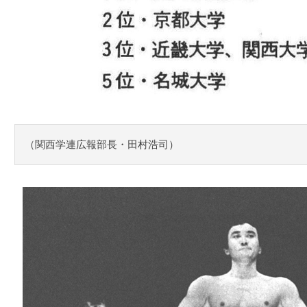
（関西学連広報部長・田村浩司）