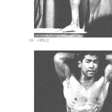
2位・小西弘之