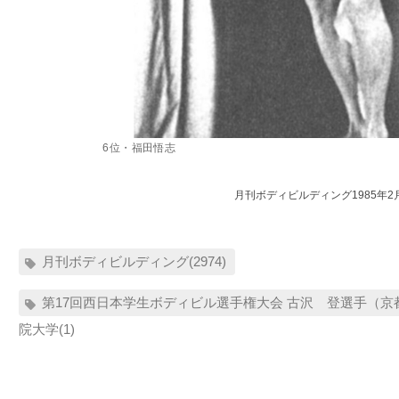
6位・福田悟志
月刊ボディビルディング1985年2
月刊ボディビルディング(2974)
第17回西日本学生ボディビル選手権大会 古沢 登選手（京
院大学(1)