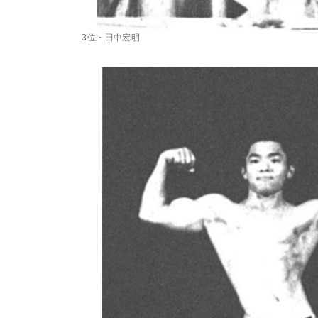
3位・田中宏明