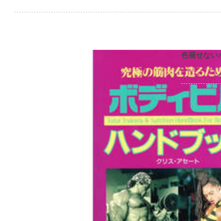
色褪せない