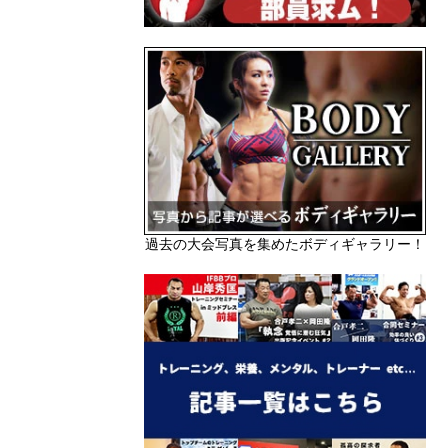
過去の大会写真を集めたボディギャラリー！