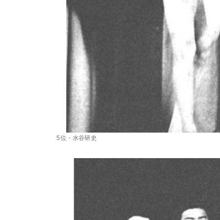
5位・水谷研史