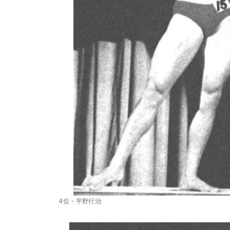
4位・平野行治