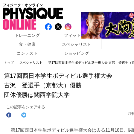
フィジーク・オンライン
トレーニング
フィットネス
食・健康
スペシャリスト
コンテスト
ショッピング
トップ
スペシャリスト
第17回西日本学生ボディビル選手権大会 古沢 登選手（
第17回西日本学生ボディビル選手権大会
古沢 登選手（京都大）優勝
団体優勝は関西学院大学
この記事をシェアする
月
第17回西日本学生ボディビル選手権大会は去る11月18日、