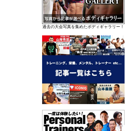
過去の大会写真を集めたボディギャラリー！