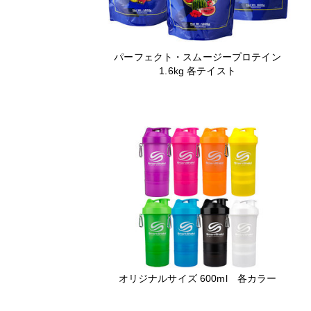
パーフェクト・スムージープロテイン
1.6kg 各テイスト
オリジナルサイズ 600ml 各カラー