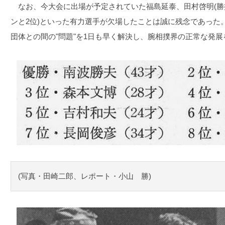
なお、今大会に出場が予定されていた福島延泰、田村啓明(勝
ンと2位)といった有力選手が欠場したことは誠に残念であった
団体との間の"問題"を1日も早く解決し、腕相撲界の正常な発
(写真・田崎二郎、レポート・小山 勝)