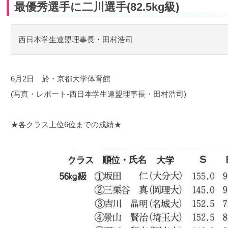
最優秀選手に二川選手(82.5kg級)
西日本学生連盟理事長・田村浩司
6月2日 於・京都大学体育館
(写真・レポート-西日本学生連盟理事長・田村浩司)
★各クラス上位6位までの成績★