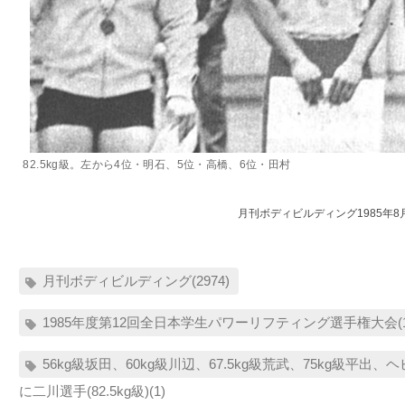
82.5kg級。左から4位・明石、5位・高橋、6位・田村
月刊ボディビルディング1985年8
月刊ボディビルディング(2974)
1985年度第12回全日本学生パワーリフティング選手権大会(1
56kg級坂田、60kg級川辺、67.5kg級荒武、75kg級平出
に二川選手(82.5kg級)(1)