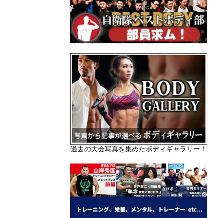
過去の大会写真を集めたボディギャラリー！