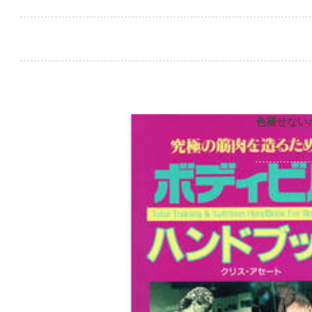
色褪せない