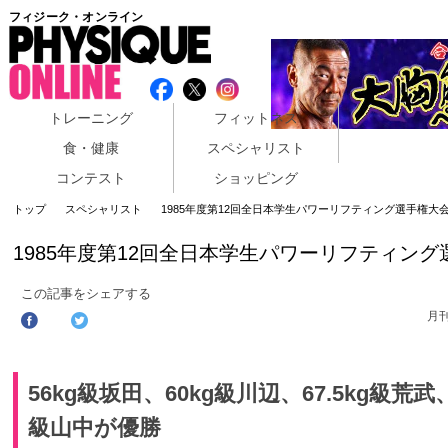
フィジーク・オンライン
トレーニング
フィットネス
食・健康
スペシャリスト
コンテスト
ショッピング
トップ
スペシャリスト
1985年度第12回全日本学生パワーリフティング選手権大
1985年度第12回全日本学生パワーリフティン
この記事をシェアする
月
56kg級坂田、60kg級川辺、67.5kg級荒
級山中が優勝