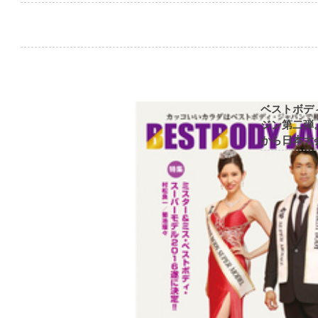
ベストボデ
ジン第二弾
から日本大