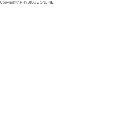
Copyright© PHYSIQUE ONLINE