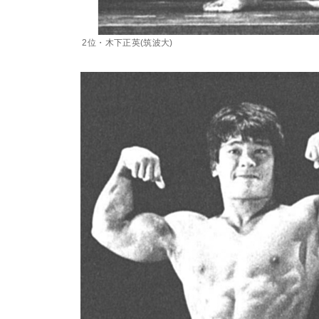
2位・木下正英(筑波大)