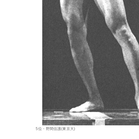
5位・野間信護(東京大)