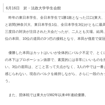
6月16日 於・法政大学学生会館
昨年の東日本学生、全日本学生で1勝1敗となった江口(東大、
と岩間(神奈川大、東日本学生1位、全日本学生3位)がともに
三度目の対決が注目された大会だったが、二人とも欠場。結局、
位の本田、10位の道田の3つ巴の接戦となり、本田が僅差で栄
優勝した本田はカットはいいが全体的にバルク不足で、とくに
の木下はプロポーション抜群で、素質的には非常にいいものを
い。3位の道田は、どこと言って欠点がなく、3人の中では一番
感じられない。現在のバルクを維持しながら、さらに一段のカ
う。
また、団体戦では東大が1982年以来4年連続優勝。