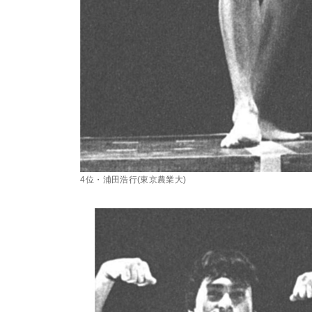
4位・浦田浩行(東京農業大)