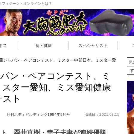
 フィジーク・オンラインとは？
ネス
食・健康
スペシャリスト
第2回ジャパン・ペアコンテスト、ミスター中部日本、ミスター愛
ジャパン・ペアコンテスト、ミ
ミスター愛知、ミス愛知健康
テスト
月刊ボディビルディング1984年9月号
掲載日：2021.03.15
ト 粟井直樹・幸子夫妻が連続優勝