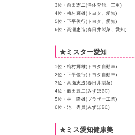
3位・前田憲二(津体育館、三重)
4位・梅村輝雄(トヨタ、愛知)
5位・下平俊行(トヨタ、愛知)
6位・高瀬恵造(春日井製菓、愛知)
★ミスター愛知
1位・梅村輝雄(トヨタ自動車)
2位・下平俊行(トヨタ自動車)
3位・高瀬恵造(春日井製菓)
4位・飯田豊二(みずほBC)
5位・林 隆雄(ブラザー工業)
6位・池 秀員(みずほBC)
★ミス愛知健康美