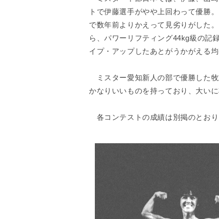
トで伊藤選手がやや上回わって優勝。
で数年前よりかえって見劣りがした。
ら、パワーリフティング44kg級の
イプ・アップしたあとがうかがえる均
ミスター愛知新人の部で優勝した牧志
かなりいいものを持っており、大いに
各コンテストの成績は別掲のとおり