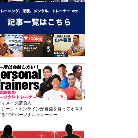
ディメイク請負人
ィジーク・オンラインが自信を持ってオスス
するTOPパーソナルトレーナー