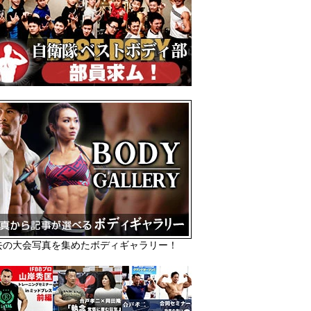
去の大会写真を集めたボディギャラリー！