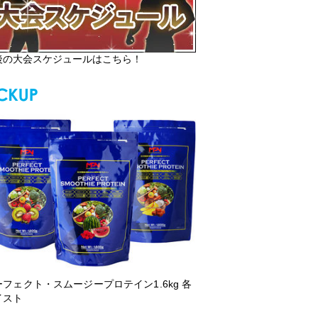
後の大会スケジュールはこちら！
ーフェクト・スムージープロテイン1.6kg 各
イスト