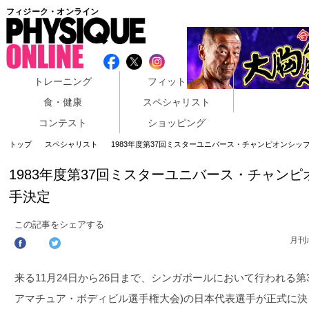
フィジーク・オンライン
トレーニング
フィットネス
食・健康
スペシャリスト
コンテスト
ショッピング
トップ
スペシャリスト
1983年度第37回ミスターユニバース・チャンピオンシッ
1983年度第37回ミスターユニバース・チャン
手決定
この記事をシェアする
月刊
来る11月24日から26日まで、シンガポールにおいて行われる
アマチュア・ボディビル選手権大会)の日本代表選手が正式に決