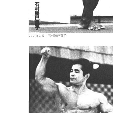
バンタム級・石村勝巳選手