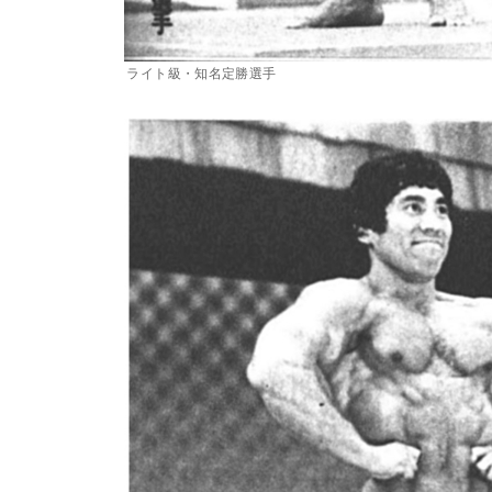
ライト級・知名定勝選手