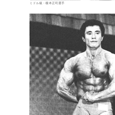
ミドル級・榎本正司選手