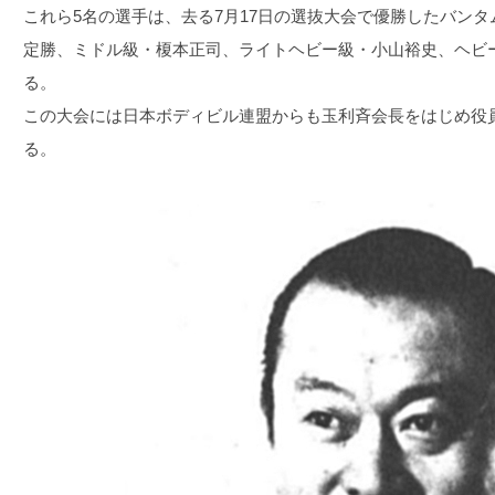
これら5名の選手は、去る7月17日の選抜大会で優勝したバン
定勝、ミドル級・榎本正司、ライトヘビー級・小山裕史、ヘビ
る。
この大会には日本ボディビル連盟からも玉利斉会長をはじめ役
る。