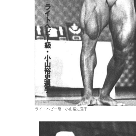
ライトヘビー級・小山裕史選手