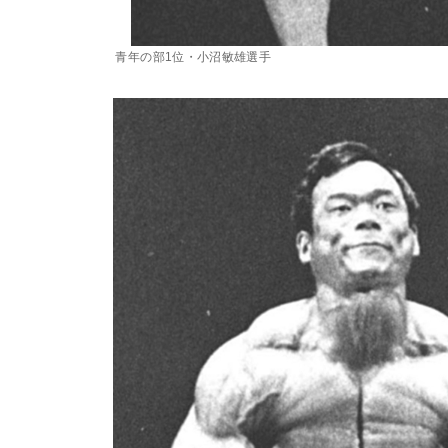
青年の部1位・小沼敏雄選手