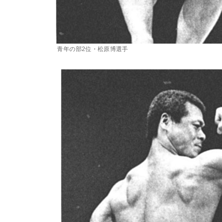
青年の部2位・松原博選手