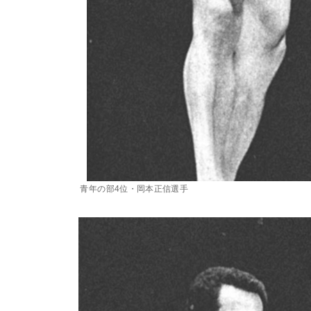
青年の部4位・岡本正信選手