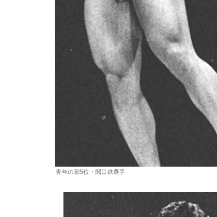
青年の部5位・関口鉄選手