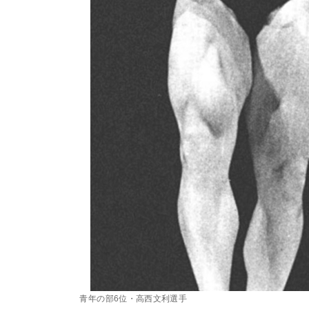
青年の部6位・高西文利選手