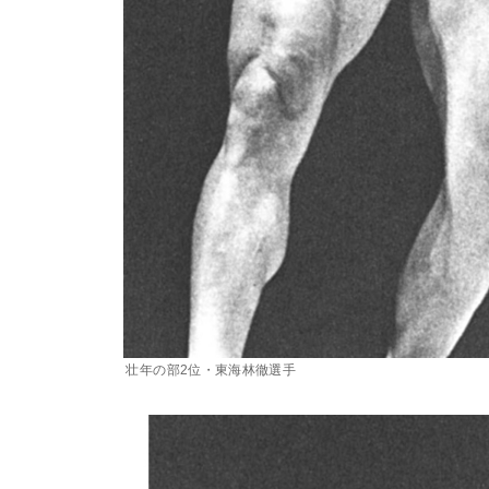
壮年の部2位・東海林徹選手