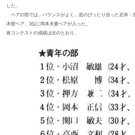
した。
ペアの部では、バランスがよく、息のぴったり合った石井・加
木曽ペア、3位に岡本夫妻ペアが入った。
各コンテストの成績は次のとおり。