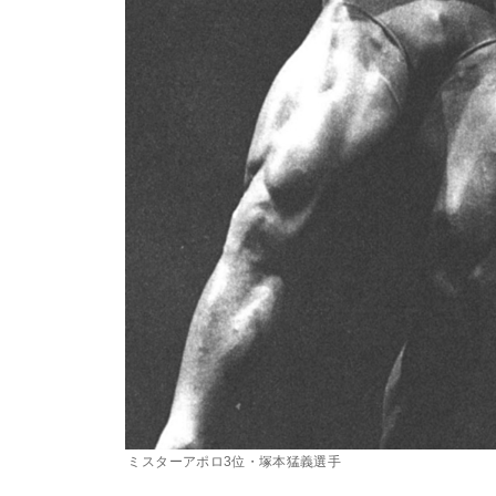
ミスターアポロ3位・塚本猛義選手