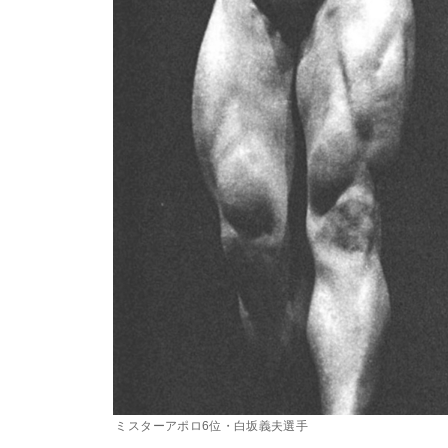
ミスターアポロ6位・白坂義夫選手