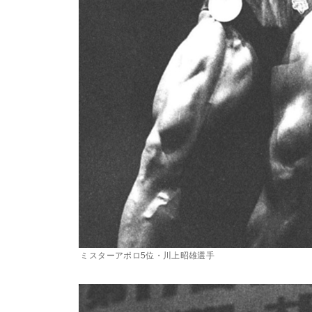
ミスターアポロ5位・川上昭雄選手