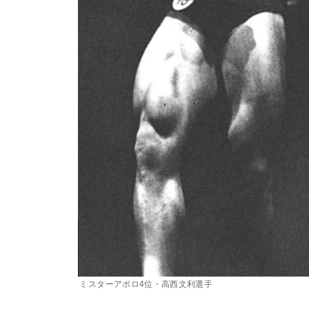
ミスターアポロ4位・高西文利選手