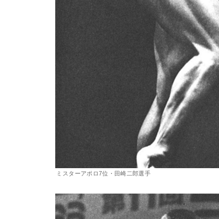
ミスターアポロ7位・田崎二郎選手