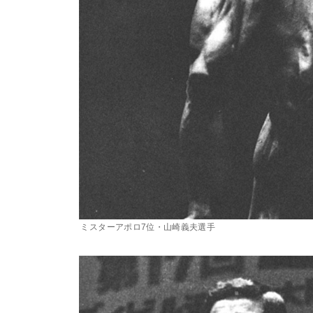
ミスターアポロ7位・山崎義夫選手