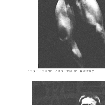
ミスターアポロ7位・ミスター大阪1位・森本潔選手