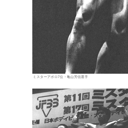
ミスターアポロ7位・亀山芳信選手