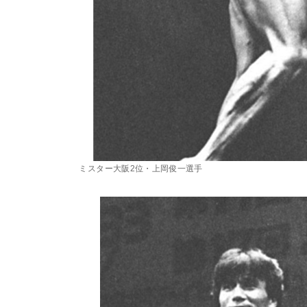
ミスター大阪2位・上岡俊一選手