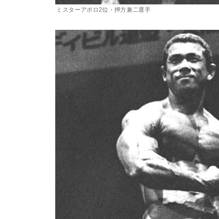
ミスターアポロ2位・押方兼二選手