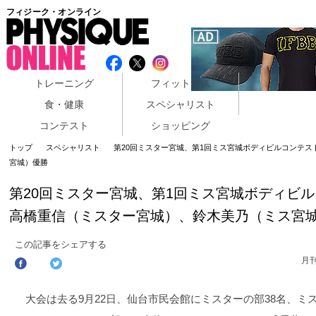
フィジーク・オンライン
トレーニング
フィットネス
食・健康
スペシャリスト
コンテスト
ショッピング
トップ
スペシャリスト
第20回ミスター宮城、第1回ミス宮城ボディビルコンテス
宮城）優勝
第20回ミスター宮城、第1回ミス宮城ボディビ
高橋重信（ミスター宮城）、鈴木美乃（ミス宮
この記事をシェアする
月
大会は去る9月22日、仙台市民会館にミスターの部38名、ミ