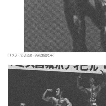
〔ミスター宮城優勝・高橋重信選手〕