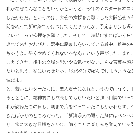
私がなぜこんなことをいうかというと、今年のミスター日本コ
したからだ。というのは、大会の挨拶をお願いした大阪協会々
間をぬって新幹線でかけつけてくださったが、予定より少し遅
いいところで挨拶をお願いした。そして、時間にすればいくら
遅れて来たおわびと、選手に励ましをいっている最中、選手の
ちゃうよ。早くやめてくれないかなあ」という声がした。また
こえてきた。相手の立場を思いやる気持がないこんな言葉や態
たいと思う。私にいわせりゃ、1分や2分で縮んでしまうような
理だよ」
と、若いビルダーたちに、聖人君子になれというのではなく、
るとともに、精神的にも成長してもらいたいと強い口調でいっ
私が訪ねたこの日も、朝まで店をやっていたにもかかわらず、
きたばかりのところだった。「新潟県人の通った跡にはペンペ
り、常に大きな目標をかかげ、働くことに楽しみを覚えている