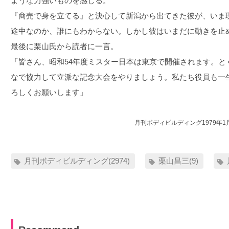
ような力強いものを感じる。
『商売で身を立てる』と決心して新潟から出てきた彼が、いま
途中なのか、誰にもわからない。しかし彼はいまだに動きを止
最後に栗山氏から読者に一言。
「皆さん、昭和54年度ミスター日本は東京で開催されます。と
なで協力して立派な記念大会をやりましょう。私たち役員も一
ろしくお願いします」
月刊ボディビルディング1979年1
月刊ボディビルディング(2974)
栗山昌三(9)