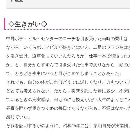
◇生きがい◇
中野ボディビル・センターのコーチを引き受けた当時の栗山は
ながら、いくらボディビルが好きとはいえ、二足のワラジをは
を引き受け、道草食っていいんだろうか。仕事一本で頑張った
か」と、自分からすすんで引き受けた仕事でありながら、頭の
て、ときどき夜中にハッと目がさめてしまうことがあった。
それでも、自分の体がこれほどまでに逞しくなり、力もついて
どとても考えられない。だから、将来を託した夢に多少、不安
ているときの充実感は、何ものにも換えがたい人生のよりどこ
昼夜を問わず働きづくめの毎日でありながらも、不満はなかっ
感じていた。
それを証明するかのように、昭和45年には、栗山自身が実業団