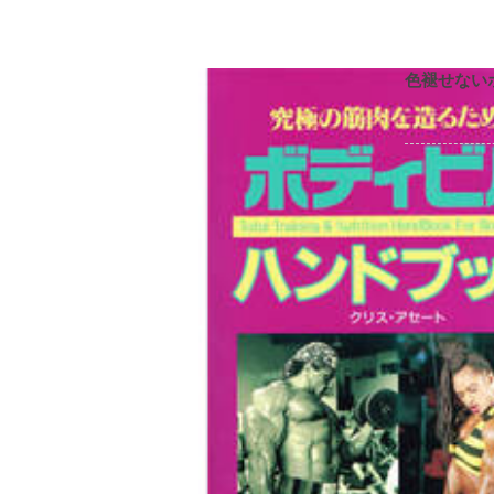
色褪せない