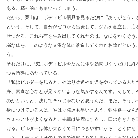
ある。精神的にもまいってしまう。
だから、栗山は、ボディビル器具を見るたびに〝ありがとう〟
という。そして、自分がゼロから出発して、ジムを創立し、店
せつかる、これら有を生み出してくれたのは、なにをかくそう
弱な体を、このような立派な体に改造してくれたお陰だという
う。
それだけに、彼はボディビルをたんに体や筋肉づくりだけに終
つも指導にあたっている。
「私はビルダーを見ると、やはり柔道や剣道をやっている人た
序、素直な心などが足りないような気がするんです。そして、
のかというと、決してそうじゃないと思うんだ。また、そうい
身につけている人は、やはり発達も早いと思う。朝生選手なん
ちょっと体がよくなると、先輩は馬鹿にするし、口のきき方も
ける。ビルダーは体が大きくて目につきやすいから、とくにそ
いと、ボディビルそのものまで誤解されてしまうんじゃないか