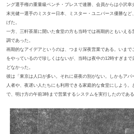
ング選手権の重量級ベンチ・プレスで連勝、会員からは小沢幸
末光健一選手のミスター日本、ミスター・ユニバース優勝など
げた。
一方、三軒茶屋に開いた食堂の方も当時では画期的ともいえる
調であった。
画期的なアイデアというのは、つまり深夜営業である。いまで
をやっているので珍しくはないが、当時は夜中の12時すぎまで
どなかった。
彼は「東京は人口が多い。それに昼夜の別がない。しかもアパ
人者や、夜遅い人たちにも利用できる家庭的な食堂にしよう。
で、明け方の午前3時まで営業するシステムを実行したのであ