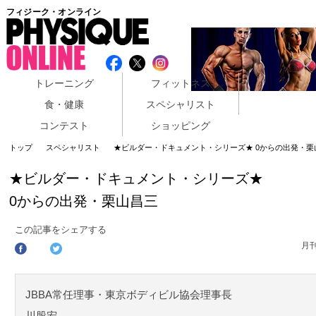
フィジーク・オンライン
トレーニング
フィットネス
食・健康
スペシャリスト
コンテスト
ショッピング
トップ
スペシャリスト
★ビルダー・ドキュメント・シリーズ★ 0からの出発・栗
★ビルダー・ドキュメント・シリーズ★
0からの出発・栗山昌三
この記事をシェアする
月
JBBA常任理事・東京ボディビル協会理事長
川股宏