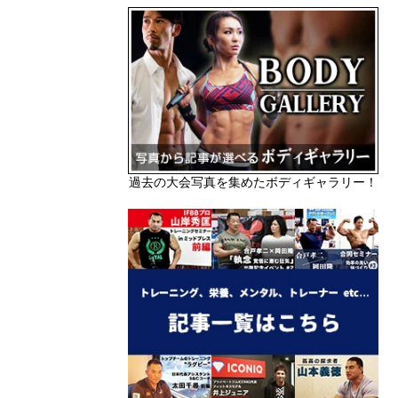
過去の大会写真を集めたボディギャラリー！