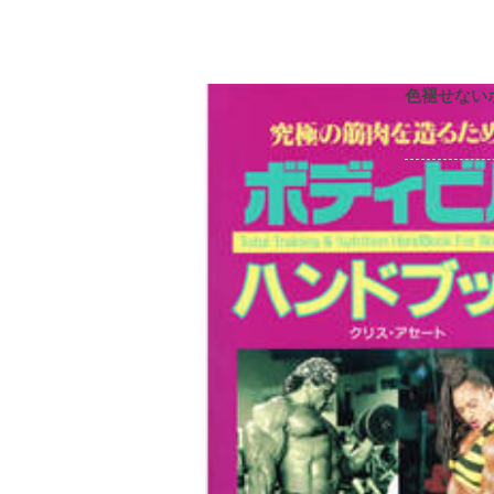
色褪せない