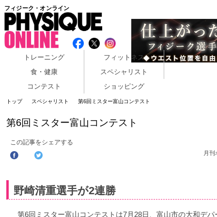
フィジーク・オンライン
トレーニング
フィットネス
食・健康
スペシャリスト
コンテスト
ショッピング
トップ
スペシャリスト
第6回ミスター富山コンテスト
第6回ミスター富山コンテスト
この記事をシェアする
月刊
野崎清重選手が2連勝
第6回ミスター富山コンテストは7月28日、富山市の大和デパ