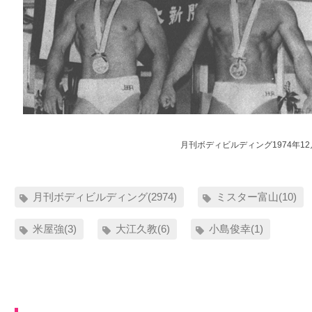
月刊ボディビルディング1974年1
月刊ボディビルディング(2974)
ミスター富山(10)
米屋強(3)
大江久教(6)
小島俊幸(1)