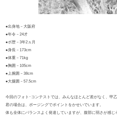
●出身地－大阪府
●年令－24才
●ボ歴－3年2ヵ月
●身長－173cm
●体重－71kg
●胸囲－105cm
●上腕囲－38cm
●大腿囲－57.5cm
今回のフォト･コンテストでは、みんなほとんど差がなく、甲
君の場合は、ポージングでポイントをかせいでいます。
体も全体にバランスよく発達していますが、腹部に弱さが感じ