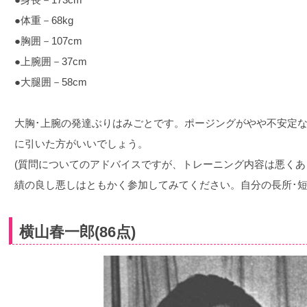
●体重－68kg
●胸囲－107cm
●上腕囲－37cm
●大腿囲－58cm
大胸･上腕の発達ぶりはみごとです。ポージングがやや不安定
に引いた方がいいでしょう。
(質問についてのアドバイスですが、トレーニング内容は悪く
績の良し悪しはともかく参加してみてください。自分の長所･短
横山春一郎(86点)