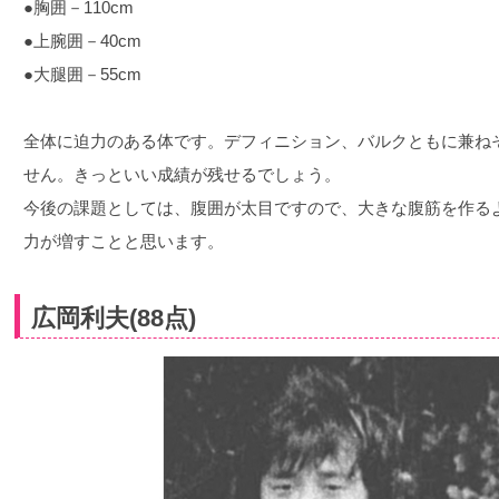
●胸囲－110cm
●上腕囲－40cm
●大腿囲－55cm
全体に迫力のある体です。デフィニション、バルクともに兼ね
せん。きっといい成績が残せるでしょう。
今後の課題としては、腹囲が太目ですので、大きな腹筋を作る
力が増すことと思います。
広岡利夫(88点)