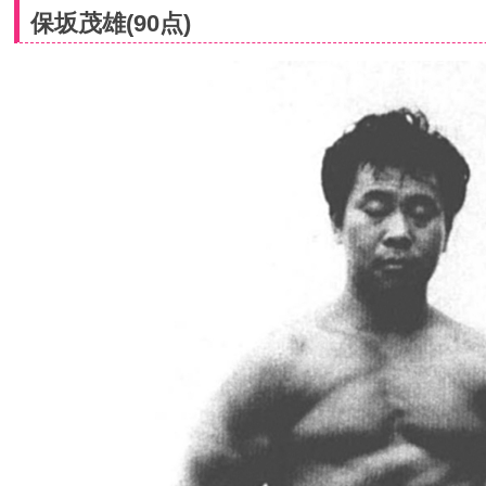
保坂茂雄(90点)