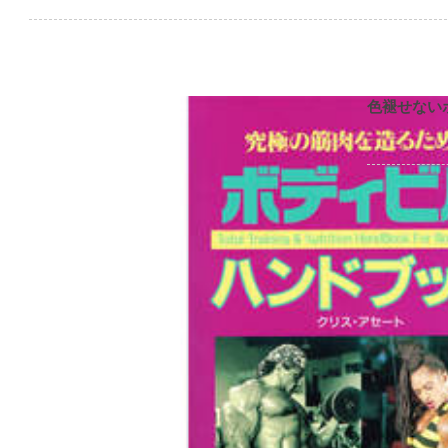
色褪せない