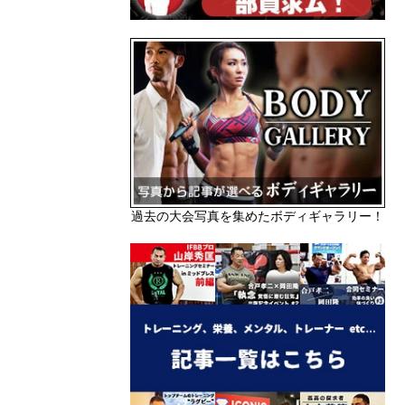
過去の大会写真を集めたボディギャラリー！