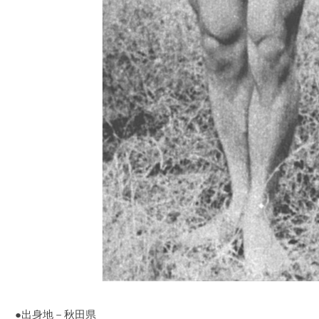
●出身地－秋田県