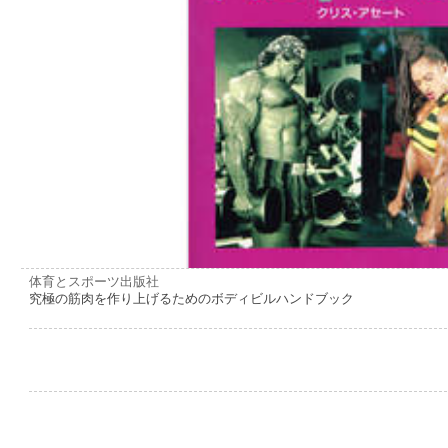
体育とスポーツ出版社
究極の筋肉を作り上げるためのボディビルハンドブック