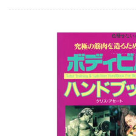
色褪せない