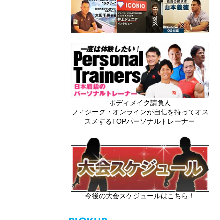
ボディメイク請負人
フィジーク・オンラインが自信を持ってオス
スメするTOPパーソナルトレーナー
今後の大会スケジュールはこちら！