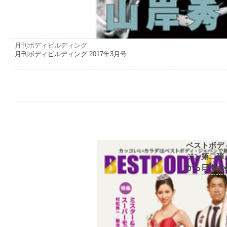
月刊ボディビルディング
月刊ボディビルディング 2017年3月号
ベストボデ
ジン第二弾
から日本大