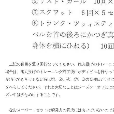
上記の種目を週３回行なってください。砲丸投げのトレーニ
場合は、砲丸投げのトレーニング終了後にボディビルを行なっ
が消化できそうもない時は①、②、④、⑦、⑧の５種目だけ行
をへらしてください。それと大切なことはシーズン・オフには
ズン中は少なめにすることです。
なおスーパー・セットは瞬発力の養成には向いていないので