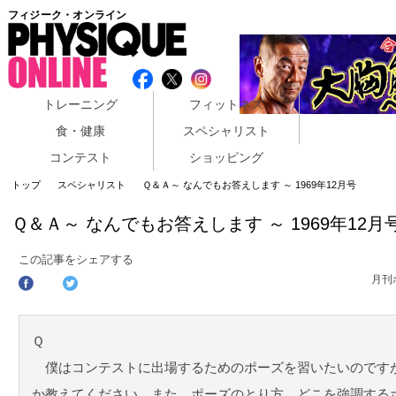
フィジーク・オンライン
トレーニング
フィットネス
食・健康
スペシャリスト
コンテスト
ショッピング
トップ
スペシャリスト
Ｑ＆Ａ～ なんでもお答えします ～ 1969年12月号
Ｑ＆Ａ～ なんでもお答えします ～ 1969年12月
この記事をシェアする
月刊
Ｑ
僕はコンテストに出場するためのポーズを習いたいのです
か教えてください。また、ポーズのとり方、どこを強調する