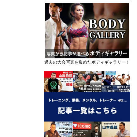
過去の大会写真を集めたボディギャラリー！