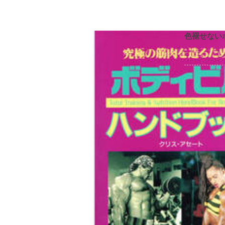
色褪せない