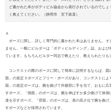
ど書かれた本がボディビル協会から発行されているのでしょ
く教えてください。（静岡市 宮下政直）
Ａ
ポーズに関し、詳しく専門的に書かれた本はありません。そ
ません。一般にビルダーは「ボディビルディング」誌、および
ています。もちろんビルダー同志で教えたり、教えられたりも
コンテストの際のポーズに関して簡単に説明するならば、図
面」の規定３ポーズとフリー・ポーズがあり、コンテストによ
面」の規定ポーズは、腕を曲げて外腹部に手を当て、おもに広
すポーズ。「側面」のポーズは、腕を伸ばすか多少曲げて体側
達を示すポーズ。「背面」のポーズは、肩の高さ位で腕を曲げ
すポーズなどが採用されています。