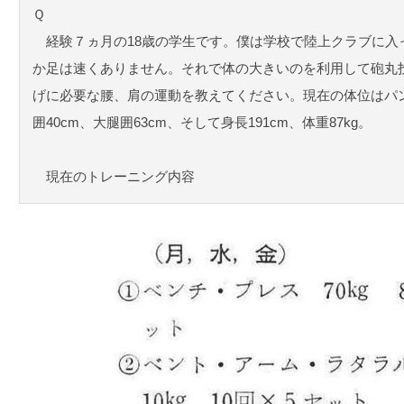
Ｑ
経験７ヵ月の18歳の学生です。僕は学校で陸上クラブに入
か足は速くありません。それで体の大きいのを利用して砲丸
げに必要な腰、肩の運動を教えてください。現在の体位はパン
囲40cm、大腿囲63cm、そして身長191cm、体重87kg。
現在のトレーニング内容