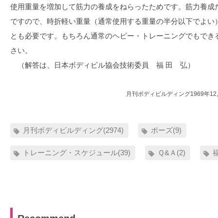
使用重量を増加して筋力の養成をねらったためです。筋力養成
ですので、時折軽い重量（通常使用する重量の半分以下でよい
とも必要です。もちろん通常のヘビー・トレーニングでもでき
さい。
（解答は、日本ボディビル協会技術委員 福 田 弘）
月刊ボディビルディング1969年1
月刊ボディビルディング(2974)
ポーズ(9)
トレーニング・スケジュール(39)
Ｑ&Ａ(2)
福