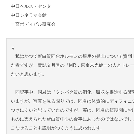
中日ヘルス・センター
中日シネラマ会館
一宮ボディビル研究会
Ｑ
私はかつて蛋白質同化ホルモンの服用の是非について質問
た者ですが、貴誌９月号の「MR．東京末光健一の人とトレ
たいと思います。
同記事中、同君は『タンパク質の消化・吸収を促進する酵
いますが、写真を見る限りでは、同君は体質的にディフィニ
つきにくいと思っていたのですが、実は、同君の短期間にお
ものに支えられた蛋白質中心の食事にあったのではないでし
こなせることも説明がつくように思われます。