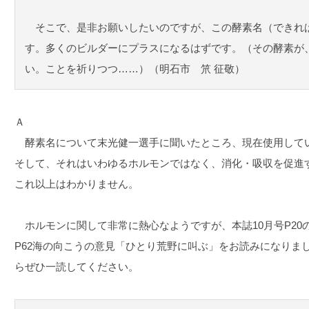
そこで、是非お願いしたいのですが、この酵素名（できれ
す。多くのビルダーにプラスになるはずです。（その酵素が
い。ことを祈りつつ……）（明石市 笊 征敬）
Ａ
酵素名について末光健一選手に聞いたところ、現在使用して
そして、それはいわゆるホルモンではなく、消化・吸収を促進
これ以上はわかりません。
ホルモンに関して非常に熱心なようですが、本誌10月号P20
P62海の向こうの意見「ひとり荒野に叫ぶ」をお読みになりま
らぜひ一読してください。