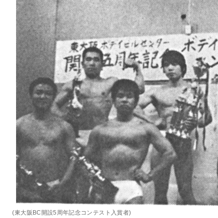
(東大阪BC開設5周年記念コンテスト入賞者)