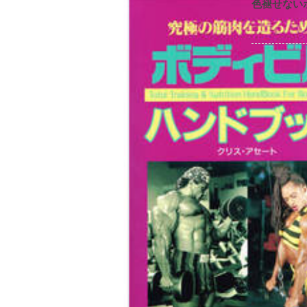
色褪せない