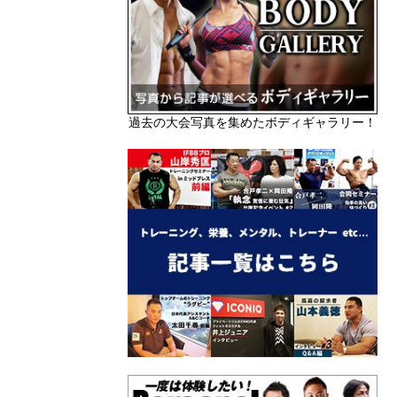
過去の大会写真を集めたボディギャラリー！