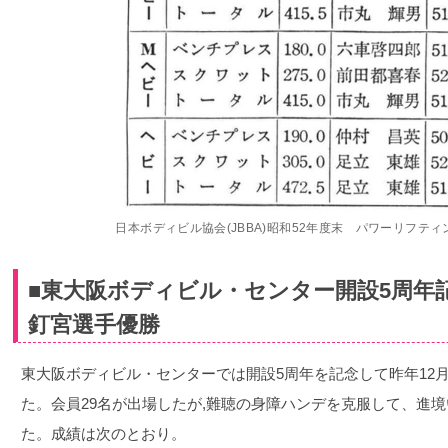
日本ボディビル協会(JBBA)昭和52年度末 パワーリフテ
■東大阪ボディビル・センター開設5周年
釘宮選手優勝
東大阪ボディビル・センターでは開設5周年を記念して昨年12月
た。会員29名が出場したが,難聴の身障ハンデを克服して、進
た。成績は次のとおり。