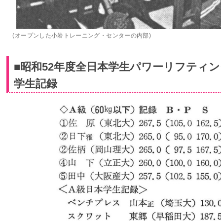
(オープンした小岩トレーニング・センターの内部)
■昭和52年度全日本学生パワーリフティ
学生記録