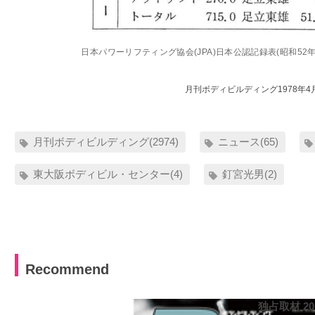
日本パワーリフティング協会(JPA)日本公認記録表(昭和52年
月刊ボディビルディング1978年4
月刊ボディビルディング(2974)
ニュース(65)
東大阪ボディビル・センター(4)
釘宮光男(2)
Recommend
独占取材 2