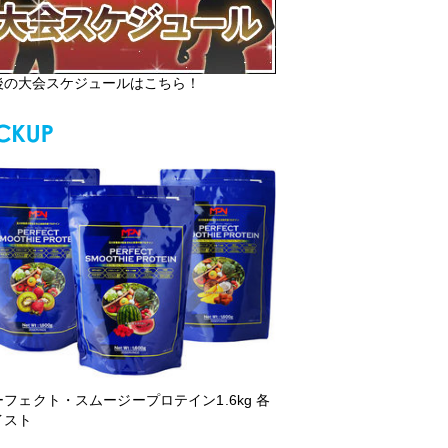
後の大会スケジュールはこちら！
ーフェクト・スムージープロテイン1.6kg 各
イスト