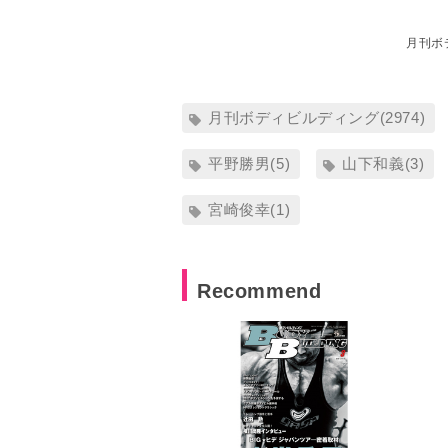
月刊ボ
月刊ボディビルディング(2974)
平野勝男(5)
山下和義(3)
宮崎俊幸(1)
Recommend