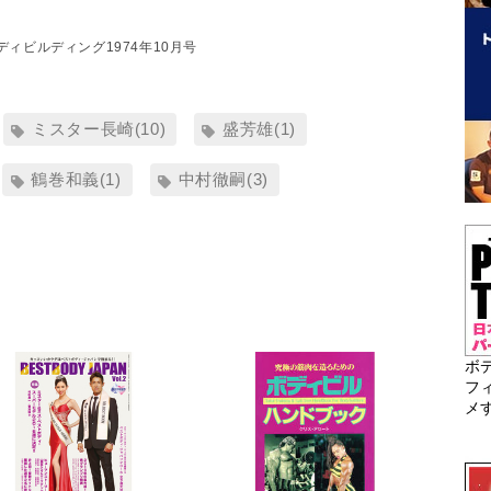
ディビルディング1974年10月号
ミスター長崎(10)
盛芳雄(1)
鶴巻和義(1)
中村徹嗣(3)
ボ
フ
メ