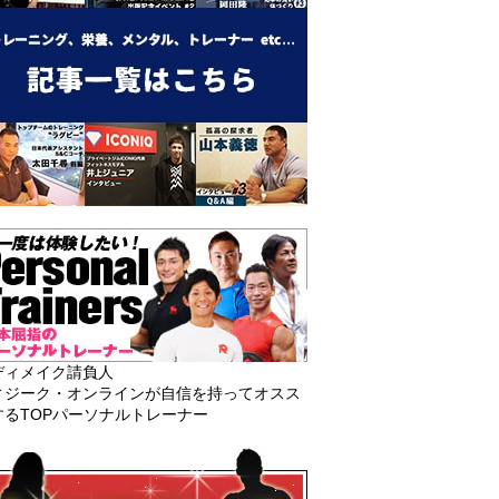
ディメイク請負人
ィジーク・オンラインが自信を持ってオスス
するTOPパーソナルトレーナー