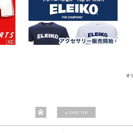
オリ
▲ PAGE TOP