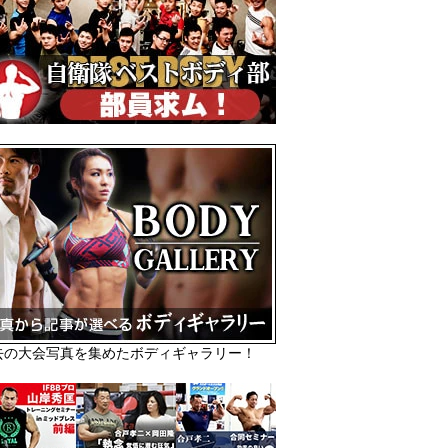
去の大会写真を集めたボディギャラリー！