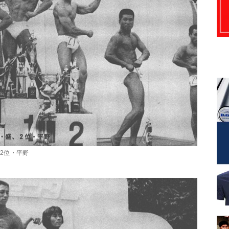
2位・平野